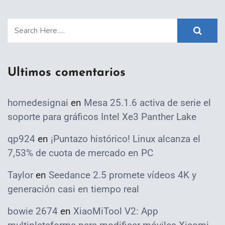
Ultimos comentarios
homedesignai
en
Mesa 25.1.6 activa de serie el
soporte para gráficos Intel Xe3 Panther Lake
qp924
en
¡Puntazo histórico! Linux alcanza el
7,53% de cuota de mercado en PC
Taylor
en
Seedance 2.5 promete vídeos 4K y
generación casi en tiempo real
bowie 2674
en
XiaoMiTool V2: App