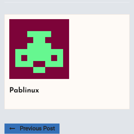
Pablinux
Previous Post