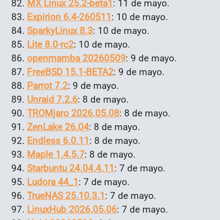
MX Linux 25.2-beta1
: 11 de mayo.
Expirion 6.4-260511
: 10 de mayo.
SparkyLinux 8.3
: 10 de mayo.
Lite 8.0-rc2
: 10 de mayo.
openmamba 20260509
: 9 de mayo.
FreeBSD 15.1-BETA2
: 9 de mayo.
Parrot 7.2
: 9 de mayo.
Unraid 7.2.6
: 8 de mayo.
TROMjaro 2026.05.08
: 8 de mayo.
ZenLake 26.04
: 8 de mayo.
Endless 6.0.11
: 8 de mayo.
Maple 1.4.5.7
: 8 de mayo.
Starbuntu 24.04.4.11
: 7 de mayo.
Ludora 44_1
: 7 de mayo.
TrueNAS 25.10.3.1
: 7 de mayo.
LinuxHub 2026.05.06
: 7 de mayo.