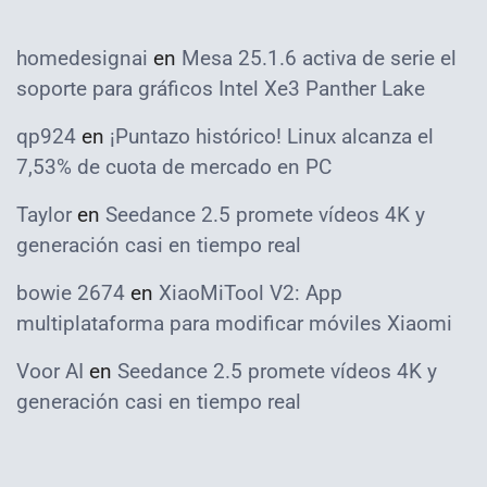
homedesignai
en
Mesa 25.1.6 activa de serie el
soporte para gráficos Intel Xe3 Panther Lake
qp924
en
¡Puntazo histórico! Linux alcanza el
7,53% de cuota de mercado en PC
Taylor
en
Seedance 2.5 promete vídeos 4K y
generación casi en tiempo real
bowie 2674
en
XiaoMiTool V2: App
multiplataforma para modificar móviles Xiaomi
Voor AI
en
Seedance 2.5 promete vídeos 4K y
generación casi en tiempo real