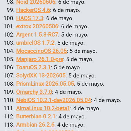
Noid 20260506
: 6 de mayo.
HackerOS 4.6
: 6 de mayo.
HAOS 17.3
: 6 de mayo.
extrox 20260506
: 6 de mayo.
Argent 1.5.3-RC7
: 5 de mayo.
umbrelOS 1.7.2
: 5 de mayo.
MocaccinoOS 26.05
: 5 de mayo.
Manjaro 26.1.0-pre
: 5 de mayo.
ToaruOS 2.3.1
: 5 de mayo.
SolydXK 13-202605
: 5 de mayo.
PrismLinux 2026.05.05
: 5 de mayo.
Omarchy 3.7.0
: 4 de mayo.
NebiOS 10.2.1-dev2026.05.04
: 4 de mayo.
AlmaLinux 10.2-beta1
: 4 de mayo.
Butterbian 0.2.1
: 4 de mayo.
Armbian 26.2.6
: 4 de mayo.