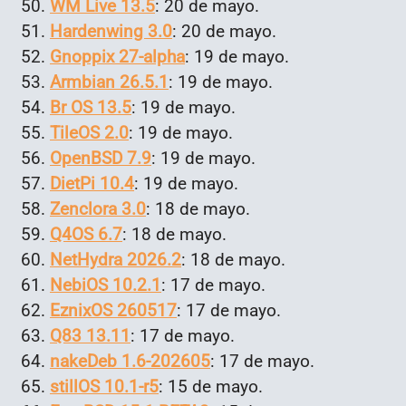
WM Live 13.5
: 20 de mayo.
Hardenwing 3.0
: 20 de mayo.
Gnoppix 27-alpha
: 19 de mayo.
Armbian 26.5.1
: 19 de mayo.
Br OS 13.5
: 19 de mayo.
TileOS 2.0
: 19 de mayo.
OpenBSD 7.9
: 19 de mayo.
DietPi 10.4
: 19 de mayo.
Zenclora 3.0
: 18 de mayo.
Q4OS 6.7
: 18 de mayo.
NetHydra 2026.2
: 18 de mayo.
NebiOS 10.2.1
: 17 de mayo.
EznixOS 260517
: 17 de mayo.
Q83 13.11
: 17 de mayo.
nakeDeb 1.6-202605
: 17 de mayo.
stillOS 10.1-r5
: 15 de mayo.