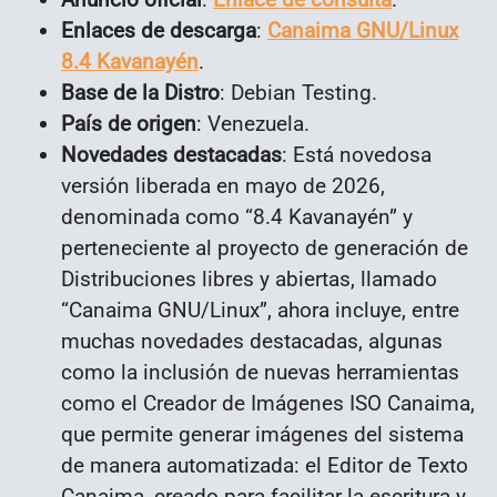
Enlaces de descarga
:
Canaima GNU/Linux
8.4 Kavanayén
.
Base de la Distro
: Debian Testing
.
País de origen
: Venezuela.
Novedades destacadas
: Está novedosa
versión liberada en mayo de 2026,
denominada como “8.4 Kavanayén” y
perteneciente al proyecto de generación de
Distribuciones libres y abiertas, llamado
“Canaima GNU/Linux”, ahora incluye, entre
muchas novedades destacadas, algunas
como la inclusión de nuevas herramientas
como el Creador de Imágenes ISO Canaima,
que permite generar imágenes del sistema
de manera automatizada: el Editor de Texto
Canaima, creado para facilitar la escritura y