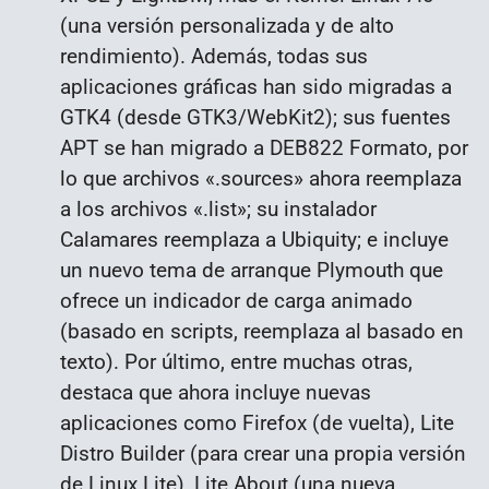
(una versión personalizada y de alto
rendimiento)
. Además, t
odas sus
aplicaciones gráficas han sido migradas a
GTK4
(desde GTK3/WebKit2); sus
fuentes
APT se han migrado a DEB822 Formato, por
lo que archivos «.sources» ahora reemplaza
a los archivos «.list»
; su instalador
Calamares reemplaza a Ubiquity;
e
incluye
un nuevo tema de arranque Plymouth que
ofrece un indicador de carga animado
(basado en scripts, reemplaza al basado en
texto)
. Por último, entre muchas otras,
destaca que ahora incluye nuevas
aplicaciones como Firefox (de vuelta), Lite
Distro Builder (para crear una propia versión
de Linux Lite), Lite About (una nueva