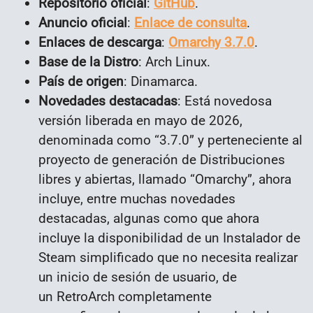
Repositorio oficial
:
GitHub
.
Anuncio oficial
:
Enlace de consulta
.
Enlaces de descarga
:
Omarchy 3.7.0
.
Base de la Distro
: Arch Linux
.
País de origen
: Dinamarca.
Novedades destacadas
: Está novedosa
versión liberada en mayo de 2026,
denominada como “3.7.0” y perteneciente al
proyecto de generación de Distribuciones
libres y abiertas, llamado “Omarchy”, ahora
incluye, entre muchas novedades
destacadas, algunas como que
ahora
incluye la disponibilidad de un I
nstalador de
Steam simplificado que no necesita realizar
un inicio de sesión de usuario
, de
un
RetroArch completamente