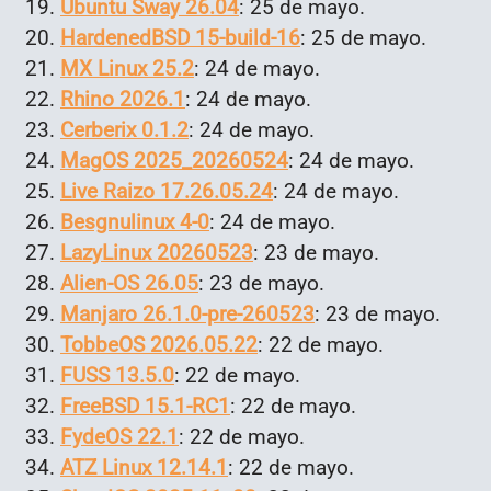
Ubuntu Sway 26.04
: 25 de mayo.
HardenedBSD 15-build-16
: 25 de mayo.
MX Linux 25.2
: 24 de mayo.
Rhino 2026.1
: 24 de mayo.
Cerberix 0.1.2
: 24 de mayo.
MagOS 2025_20260524
: 24 de mayo.
Live Raizo 17.26.05.24
: 24 de mayo.
Besgnulinux 4-0
: 24 de mayo.
LazyLinux 20260523
: 23 de mayo.
Alien-OS 26.05
: 23 de mayo.
Manjaro 26.1.0-pre-260523
: 23 de mayo.
TobbeOS 2026.05.22
: 22 de mayo.
FUSS 13.5.0
: 22 de mayo.
FreeBSD 15.1-RC1
: 22 de mayo.
FydeOS 22.1
: 22 de mayo.
ATZ Linux 12.14.1
: 22 de mayo.