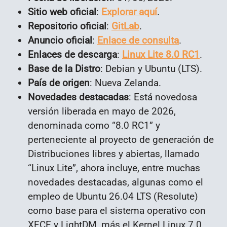
Sitio web oficial
:
Explorar aquí
.
Repositorio oficial
:
GitLab
.
Anuncio oficial
:
Enlace de consulta
.
Enlaces de descarga
:
Linux Lite 8.0 RC1
.
Base de la Distro
: Debian y Ubuntu (LTS)
.
País de origen
: Nueva Zelanda.
Novedades destacadas
: Está novedosa
versión liberada en mayo de 2026,
denominada como “8.0 RC1” y
perteneciente al proyecto de generación de
Distribuciones libres y abiertas, llamado
“Linux Lite”, ahora incluye, entre muchas
novedades destacadas, algunas como el
empleo de
Ubuntu 26.04 LTS (Resolute)
como base para el sistema operativo con
XFCE y LightDM, más el Kernel Linux 7.0