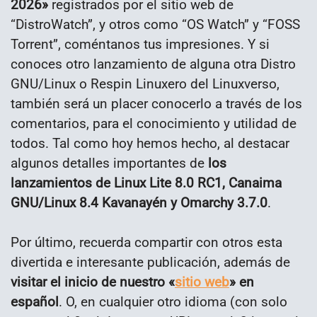
2026»
registrados por el sitio web de
“DistroWatch”, y otros como “OS Watch” y “FOSS
Torrent”, coméntanos tus impresiones. Y si
conoces otro lanzamiento de alguna otra Distro
GNU/Linux o Respin Linuxero del Linuxverso,
también será un placer conocerlo a través de los
comentarios, para el conocimiento y utilidad de
todos. Tal como hoy hemos hecho, al destacar
algunos detalles importantes de
los
lanzamientos de Linux Lite 8.0 RC1, Canaima
GNU/Linux 8.4 Kavanayén y Omarchy 3.7.0
.
Por último, recuerda compartir con otros esta
divertida e interesante publicación, además de
visitar el inicio de nuestro «
sitio web
» en
español
. O, en cualquier otro idioma (con solo