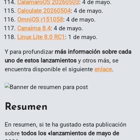
CalamaroOS 20260503
: 4 de mayo.
Calculate 20260504
: 4 de mayo.
OmniOS r151058
: 4 de mayo.
Canaima 8.4
: 4 de mayo.
Linux Lite 8.0 RC1
: 1 de mayo.
Y para profundizar
más información sobre cada
uno de estos lanzamientos
y otros más, se
encuentra disponible el siguiente
enlace
.
Resumen
En resumen, si te ha gustado esta publicación
sobre
todos los «lanzamientos de mayo de