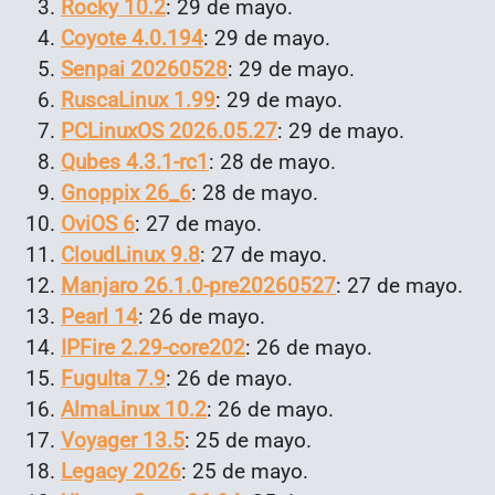
Rocky 10.2
: 29 de mayo.
Coyote 4.0.194
: 29 de mayo.
Senpai 20260528
: 29 de mayo.
RuscaLinux 1.99
: 29 de mayo.
PCLinuxOS 2026.05.27
: 29 de mayo.
Qubes 4.3.1-rc1
: 28 de mayo.
Gnoppix 26_6
: 28 de mayo.
OviOS 6
: 27 de mayo.
CloudLinux 9.8
: 27 de mayo.
Manjaro 26.1.0-pre20260527
: 27 de mayo.
Pearl 14
: 26 de mayo.
IPFire 2.29-core202
: 26 de mayo.
FuguIta 7.9
: 26 de mayo.
AlmaLinux 10.2
: 26 de mayo.
Voyager 13.5
: 25 de mayo.
Legacy 2026
: 25 de mayo.