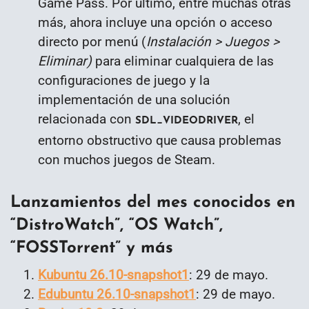
Game Pass
. Por último, entre muchas otras
más, ahora incluye una opción o acceso
directo por menú (
Instalación > Juegos >
Eliminar)
para eliminar cualquiera de las
configuraciones de juego y la
implementación de una solución
relacionada con
,
el
SDL_VIDEODRIVER
entorno obstructivo que causa problemas
con muchos juegos de Steam
.
Lanzamientos del mes conocidos en
“DistroWatch”, “OS Watch”,
“FOSSTorrent” y más
Kubuntu 26.10-snapshot1
: 29 de mayo.
Edubuntu 26.10-snapshot1
: 29 de mayo.