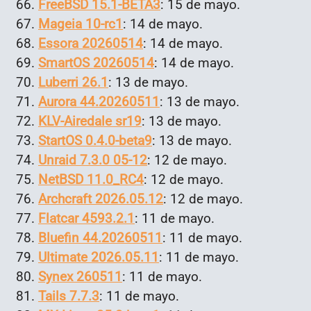
FreeBSD 15.1-BETA3
: 15 de mayo.
Mageia 10-rc1
: 14 de mayo.
Essora 20260514
: 14 de mayo.
SmartOS 20260514
: 14 de mayo.
Luberri 26.1
: 13 de mayo.
Aurora 44.20260511
: 13 de mayo.
KLV-Airedale sr19
: 13 de mayo.
StartOS 0.4.0-beta9
: 13 de mayo.
Unraid 7.3.0 05-12
: 12 de mayo.
NetBSD 11.0_RC4
: 12 de mayo.
Archcraft 2026.05.12
: 12 de mayo.
Flatcar 4593.2.1
: 11 de mayo.
Bluefin 44.20260511
: 11 de mayo.
Ultimate 2026.05.11
: 11 de mayo.
Synex 260511
: 11 de mayo.
Tails 7.7.3
: 11 de mayo.