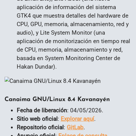
aplicación de información del sistema
GTK4 que muestra detalles del hardware de
CPU, GPU, memoria, almacenamiento, red y
audio), y Lite System Monitor (una
aplicación de monitorización en tiempo real
de CPU, memoria, almacenamiento y red,
basada en System Monitoring Center de
Hakan Dundar).
Canaima GNU/Linux 8.4 Kavanayén
Fecha de liberación
: 04/05/2026.
Sitio web oficial
:
Explorar aquí
.
Repositorio oficial
:
GitLab
.
Anuncio oficial
:
Enlace de consulta
.