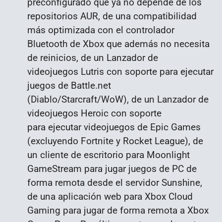
preconfigurado que ya no depende de los
repositorios AUR, de una
compatibilidad
más optimizada con el controlador
Bluetooth de Xbox que además no necesita
de reinici
os, de un Lanzador de
videojuegos
Lutris con soporte para
ejecutar
juegos de Battle.net
(Diablo/Starcraft/WoW)
, de un Lanzador de
videojuegos
Heroic con soporte
para
ejecutar videojuegos de Epic Games
(excluyendo Fortnite y Rocket League)
, de
un cliente de escritorio para
Moonlight
GameStream
para jugar juegos de PC de
forma remota desde el servidor Sunshine
,
de una
aplicación web para Xbox Cloud
Gaming
para jugar de forma remota a Xbox