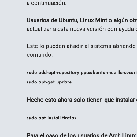
a continuación.
Usuarios de Ubuntu, Linux Mint o algún ot
actualizar a esta nueva versión con ayuda
Este lo pueden añadir al sistema abriendo 
comando:
sudo add-apt-repository ppa:ubuntu-mozilla-securi
sudo apt-get update
Hecho esto ahora solo tienen que instalar 
sudo apt install firefox
Para el caso de los usuarios de Arch Linux