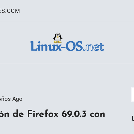
ES.COM
ativo Linux
Años Ago
ón de Firefox 69.0.3 con