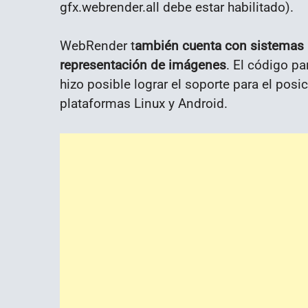
gfx.webrender.all debe estar habilitado).
WebRender t
ambién cuenta con sistemas
representación de imágenes
. El código pa
hizo posible lograr el soporte para el pos
plataformas Linux y Android.