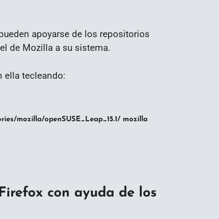
 pueden apoyarse de los repositorios
el de Mozilla a su sistema.
 ella tecleando:
ories/mozilla/openSUSE_Leap_15.1/ mozilla
Firefox con ayuda de los