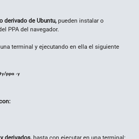
ro derivado de Ubuntu,
pueden instalar o
 del PPA del navegador.
una terminal y ejecutando en ella el siguiente
ty/ppa -y
con:
 y derivados,
basta con ejecutar en una terminal: