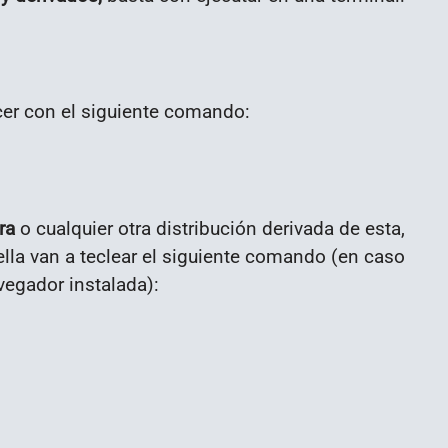
acer con el siguiente comando:
ra
o cualquier otra distribución derivada de esta,
ella van a teclear el siguiente comando (en caso
vegador instalada):