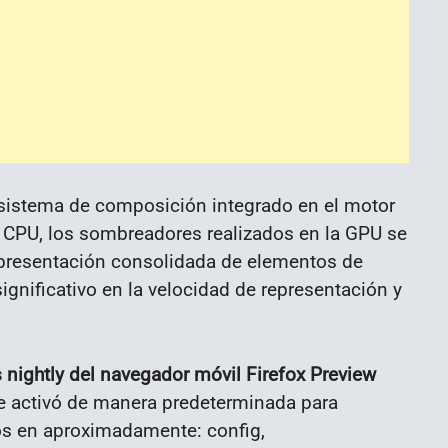
 sistema de composición integrado en el motor
a CPU, los sombreadores realizados en la GPU se
 representación consolidada de elementos de
ignificativo en la velocidad de representación y
nightly del navegador móvil Firefox Preview
se activó de manera predeterminada para
vos en aproximadamente: config,