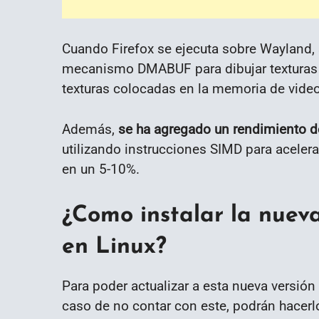
Cuando Firefox se ejecuta sobre Wayland,
mecanismo DMABUF para dibujar texturas y
texturas colocadas en la memoria de video
Además,
se ha agregado un rendimiento d
utilizando instrucciones SIMD para acelera
en un 5-10%.
¿Como instalar la nueva
en Linux?
Para poder actualizar a esta nueva versión 
caso de no contar con este, podrán hacer