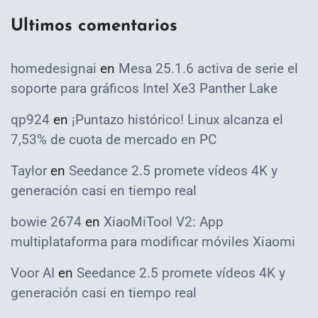
Ultimos comentarios
homedesignai
en
Mesa 25.1.6 activa de serie el
soporte para gráficos Intel Xe3 Panther Lake
qp924
en
¡Puntazo histórico! Linux alcanza el
7,53% de cuota de mercado en PC
Taylor
en
Seedance 2.5 promete vídeos 4K y
generación casi en tiempo real
bowie 2674
en
XiaoMiTool V2: App
multiplataforma para modificar móviles Xiaomi
Voor AI
en
Seedance 2.5 promete vídeos 4K y
generación casi en tiempo real