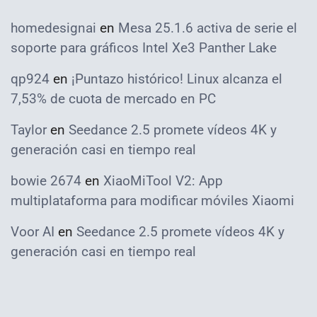
homedesignai
en
Mesa 25.1.6 activa de serie el
soporte para gráficos Intel Xe3 Panther Lake
qp924
en
¡Puntazo histórico! Linux alcanza el
7,53% de cuota de mercado en PC
Taylor
en
Seedance 2.5 promete vídeos 4K y
generación casi en tiempo real
bowie 2674
en
XiaoMiTool V2: App
multiplataforma para modificar móviles Xiaomi
Voor AI
en
Seedance 2.5 promete vídeos 4K y
generación casi en tiempo real