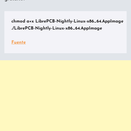
chmod a+x LibrePCB-Nightly-Linux-x86_64.AppImage

./LibrePCB-Nightly-Linux-x86_64.AppImage

Fuente