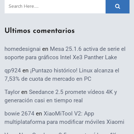
Ultimos comentarios
homedesignai
en
Mesa 25.1.6 activa de serie el
soporte para gráficos Intel Xe3 Panther Lake
qp924
en
¡Puntazo histórico! Linux alcanza el
7,53% de cuota de mercado en PC
Taylor
en
Seedance 2.5 promete vídeos 4K y
generación casi en tiempo real
bowie 2674
en
XiaoMiTool V2: App
multiplataforma para modificar móviles Xiaomi