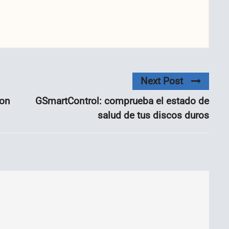
Next Post
ion
GSmartControl: comprueba el estado de
salud de tus discos duros