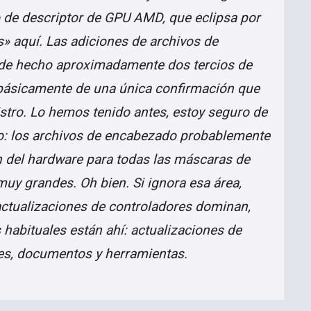
 de descriptor de GPU AMD, que eclipsa por
» aquí. Las adiciones de archivos de
de hecho aproximadamente dos tercios de
e básicamente de una única confirmación que
istro. Lo hemos tenido antes, estoy seguro de
ro: los archivos de encabezado probablemente
ón del hardware para todas las máscaras de
 muy grandes. Oh bien. Si ignora esa área,
actualizaciones de controladores dominan,
abituales están ahí: actualizaciones de
des, documentos y herramientas.