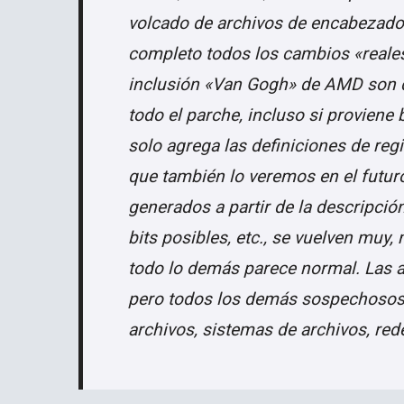
volcado de archivos de encabezado
completo todos los cambios «reales
inclusión «Van Gogh» de AMD son 
todo el parche, incluso si provien
solo agrega las definiciones de reg
que también lo veremos en el futu
generados a partir de la descripci
bits posibles, etc., se vuelven muy,
todo lo demás parece normal. Las 
pero todos los demás sospechosos h
archivos, sistemas de archivos, re