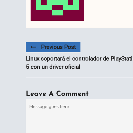
Previous Post
Linux soportará el controlador de PlayStat
5 con un driver oficial
Leave A Comment