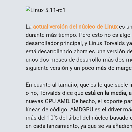
La
actual versión del núcleo de Linux
es un
durante más tiempo. Pero esto no es algo
desarrollador principal, y Linus Torvalds y
está desarrollando ahora es una versión de
unos dos meses de desarrollo más dos me
siguiente versión y un poco más de marge
En cuanto al tamaño, que es lo que suele 
o no, Torvalds dice que
está en la media
, 
nuevas GPU AMD. De hecho, el soporte pa
líneas de código. AMDGPU es el driver más
más del 10% del árbol del núcleo basado 
en cada lanzamiento, ya que se va añadie