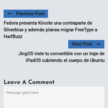
Previous Post
Fedora presenta Kinoite una contraparte de
Silverblue y además planea migrar FreeType a
HarfBuzz
Next Post
JingOS viste tu convertible con un traje de
iPadOS cubriendo el cuerpo de Ubuntu
Leave A Comment