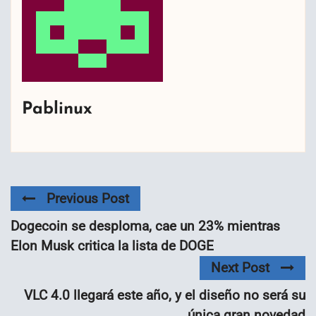
Pablinux
Previous Post
Dogecoin se desploma, cae un 23% mientras
Elon Musk critica la lista de DOGE
Next Post
VLC 4.0 llegará este año, y el diseño no será su
única gran novedad