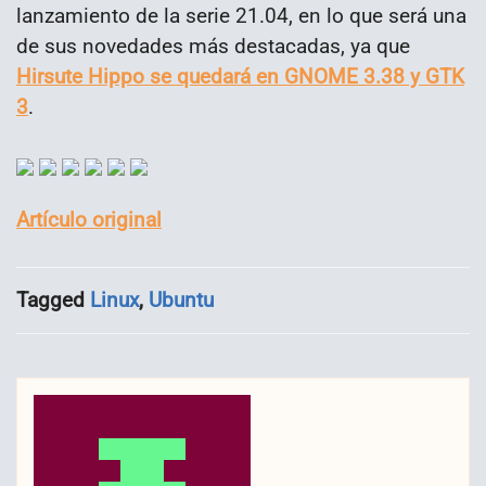
lanzamiento de la serie 21.04, en lo que será una
de sus novedades más destacadas, ya que
Hirsute Hippo se quedará en GNOME 3.38 y GTK
3
.
Artículo original
Tagged
Linux
,
Ubuntu