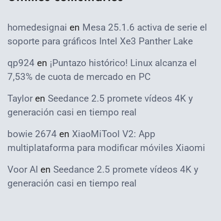
homedesignai
en
Mesa 25.1.6 activa de serie el
soporte para gráficos Intel Xe3 Panther Lake
qp924
en
¡Puntazo histórico! Linux alcanza el
7,53% de cuota de mercado en PC
Taylor
en
Seedance 2.5 promete vídeos 4K y
generación casi en tiempo real
bowie 2674
en
XiaoMiTool V2: App
multiplataforma para modificar móviles Xiaomi
Voor AI
en
Seedance 2.5 promete vídeos 4K y
generación casi en tiempo real