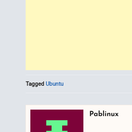
Tagged
Ubuntu
Pablinux