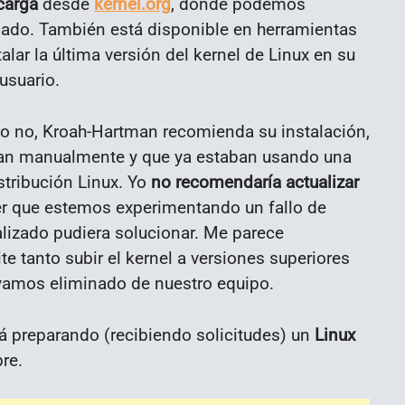
carga
desde
kernel.org
, donde podemos
bado. También está disponible en herramientas
alar la última versión del kernel de Linux en su
usuario.
n o no, Kroah-Hartman recomienda su instalación,
lizan manualmente y que ya estaban usando una
stribución Linux. Yo
no recomendaría actualizar
er que estemos experimentando un fallo de
lizado pudiera solucionar. Me parece
 tanto subir el kernel a versiones superiores
yamos eliminado de nuestro equipo.
á preparando (recibiendo solicitudes) un
Linux
re.