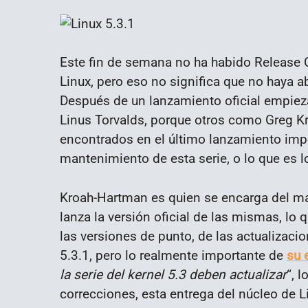
Este fin de semana no ha habido Release C
Linux, pero eso no significa que no haya a
Después de un lanzamiento oficial empieza 
Linus Torvalds, porque otros como Greg Kr
encontrados en el último lanzamiento imp
mantenimiento de esta serie, o lo que es 
Kroah-Hartman es quien se encarga del ma
lanza la versión oficial de las mismas, lo
las versiones de punto, de las actualizac
5.3.1, pero lo realmente importante de
su 
la serie del kernel 5.3 deben actualizar
“, 
correcciones, esta entrega del núcleo de L