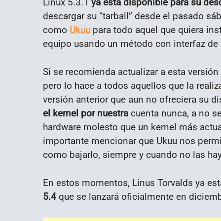
Linux 5.3.1
ya está disponible para su des
descargar su “tarball” desde el pasado sá
como
Ukuu
para todo aquel que quiera inst
equipo usando un método con interfaz de 
Si se recomienda actualizar a esta versió
pero lo hace a todos aquellos que la rea
versión anterior que aun no ofreciera su di
el kernel por nuestra
cuenta nunca, a no s
hardware molesto que un kernel más actua
importante mencionar que Ukuu nos permite
como bajarlo, siempre y cuando no las ha
En estos momentos, Linus Torvalds ya est
5.4
que se lanzará oficialmente en diciemb