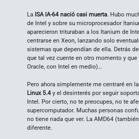
La
ISA IA-64 nació casi muerta
. Hubo much
de Intel y sobre su microprocesador Itan
aparecieron trituraban a los Itanium de Int
centrarse en Xeon, lanzando solo eventual
sistemas que dependían de ella. Detrás de
que tal vez cuente en otro momento y que 
Oracle, con Intel en medio)…
Pero ahora simplemente me centraré en la
Linux 5.4
y el desinterés por seguir soport
Intel. Por cierto, no te preocupes, no te af
supercomputador. Muchas personas confund
no tiene nada que ver. La AMD64 (también 
diferente.