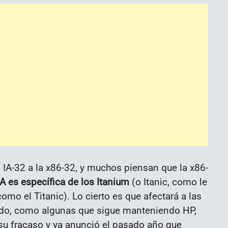
 IA-32 a la x86-32, y muchos piensan que la x86-
A es específica de los Itanium
(o Itanic, como le
o el Titanic). Lo cierto es que afectará a las
do, como algunas que sigue manteniendo HP,
e su fracaso y ya anunció el pasado año que