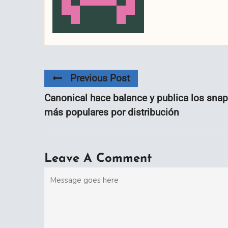
Previous Post
Canonical hace balance y publica los sna
más populares por distribución
Leave A Comment