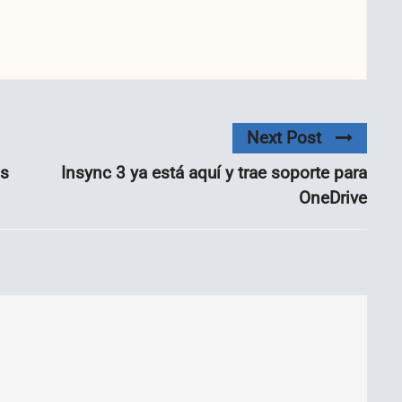
Next Post
ps
Insync 3 ya está aquí y trae soporte para
OneDrive