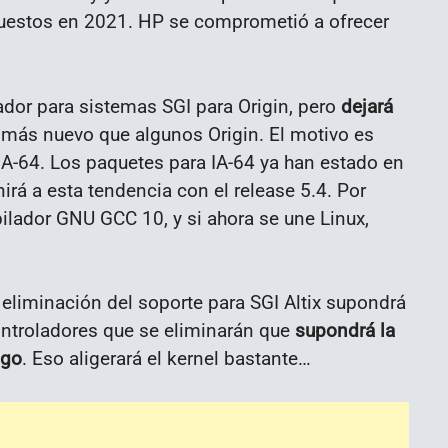
repuestos en 2021. HP se comprometió a ofrecer
lador para sistemas SGI para Origin, pero
dejará
s más nuevo que algunos Origin. El motivo es
IA-64. Los paquetes para IA-64 ya han estado en
nirá a esta tendencia con el release 5.4. Por
lador GNU GCC 10, y si ahora se une Linux,
a eliminación del soporte para SGI Altix supondrá
controladores que se eliminarán que
supondrá la
igo
. Eso aligerará el kernel bastante…