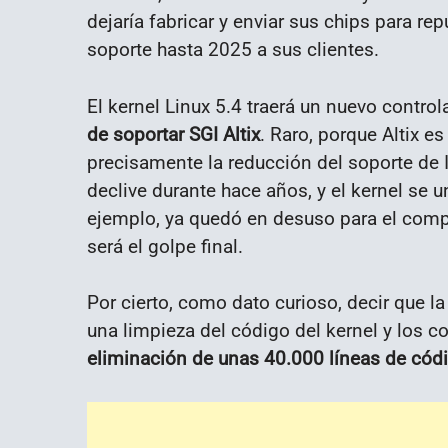
dejaría fabricar y enviar sus chips para 
soporte hasta 2025 a sus clientes.
El kernel Linux 5.4 traerá un nuevo contro
de soportar SGI Altix
. Raro, porque Altix e
precisamente la reducción del soporte de 
declive durante hace años, y el kernel se u
ejemplo, ya quedó en desuso para el compi
será el golpe final.
Por cierto, como dato curioso, decir que l
una limpieza del código del kernel y los 
eliminación de unas 40.000 líneas de cód