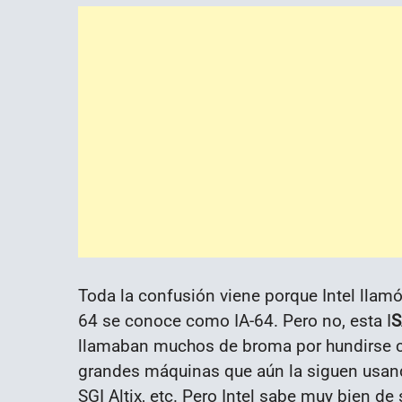
Toda la confusión viene porque Intel llamó
64 se conoce como IA-64. Pero no, esta I
S
llamaban muchos de broma por hundirse com
grandes máquinas que aún la siguen usan
SGI Altix, etc. Pero Intel sabe muy bien d