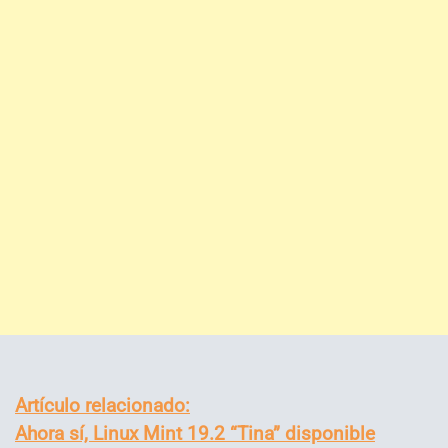
Artículo relacionado:
Ahora sí, Linux Mint 19.2 “Tina” disponible