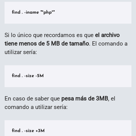
find . -iname "*php*"
Si lo único que recordamos es que
el archivo
tiene menos de 5 MB de tamaño
. El comando a
utilizar sería:
find . -size -5M
En caso de saber que
pesa más de 3MB
, el
comando a utilizar sería:
find . -size +3M