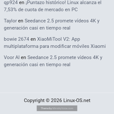
qp924
en
¡Puntazo histórico! Linux alcanza el
7,53% de cuota de mercado en PC
Taylor
en
Seedance 2.5 promete vídeos 4K y
generación casi en tiempo real
bowie 2674
en
XiaoMiTool V2: App
multiplataforma para modificar móviles Xiaomi
Voor AI
en
Seedance 2.5 promete vídeos 4K y
generación casi en tiempo real
Copyright © 2026 Linux-OS.net
Theme by
MinistryVoice.com