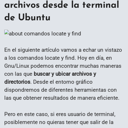
archivos desde la terminal
de Ubuntu
En el siguiente artículo vamos a echar un vistazo
a los comandos locate y find. Hoy en día, en
Gnu/Linux podemos encontrar muchas maneras
con las que
buscar y ubicar archivos y
directorios
. Desde el entorno gráfico
dispondremos de diferentes herramientas con
las que obtener resultados de manera eficiente.
Pero en este caso, si eres usuario de terminal,
posiblemente no quieras tener que salir de la