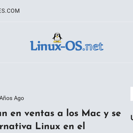
ES.COM
ativo Linux
 Años Ago
 en ventas a los Mac y se
rnativa Linux en el