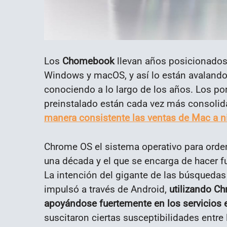
Los
Chomebook
llevan años posicionados 
Windows y macOS, y así lo están avalando
conociendo a lo largo de los años. Los por
preinstalado están cada vez más consolid
manera consistente las ventas de Mac a n
Chrome OS el sistema operativo para orde
una década y el que se encarga de hacer 
La intención del gigante de las búsquedas
impulsó a través de Android,
utilizando C
apoyándose fuertemente en los servicios 
suscitaron ciertas susceptibilidades entre