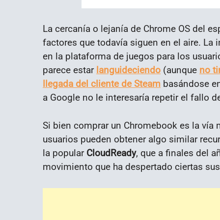
La cercanía o lejanía de Chrome OS del e
factores que todavía siguen en el aire. La
en la plataforma de juegos para los usuar
parece estar
languideciendo
(aunque
no ti
llegada del cliente de Steam
basándose en 
a Google no le interesaría repetir el fallo
Si bien comprar un Chromebook es la vía m
usuarios pueden obtener algo similar rec
la popular
CloudReady
, que a finales del
movimiento que ha despertado ciertas sus