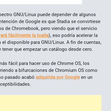
spectro GNU/Linux puede depender de algunos
 intención de Google es que Stadia se convirtiese
ios de Chromebook, pero viendo que el servicio
rará fácilmente la toalla
), eso podría acelerar la
el disponible para GNU/Linux. A fin de cuentas,
 de tener que empezar un catálogo desde cero.
ás fácil para hacer uso de Chrome OS, los
urriendo a bifurcaciones de Chromium OS como
 año pasado acabó
adquirida por Google
en un
ceptibilidades.