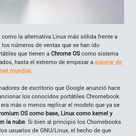
como la alternativa Linux más sólida frente a
 los números de ventas que se han ido
tátiles que tienen a
Chrome OS
como sistema
ados, hasta el extremo de empezar a
superar de
ivel mundial
.
nadores de escritorio que Google anunció hace
funcionar los conocidos portátiles Chromebook.
 era más o menos replicar el modelo que ya se
hromium OS como base, Linux como kernel y
en la nube
. Si bien al principio los Chomebooks
 los usuarios de GNU/Linux, el hecho de que