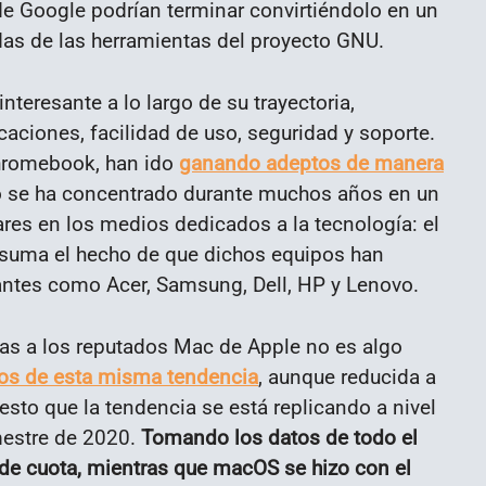
e Google podrían terminar convirtiéndolo en un
adas de las herramientas del proyecto GNU.
teresante a lo largo de su trayectoria,
aciones, facilidad de uso, seguridad y soporte.
Chromebook, han ido
ganando adeptos de manera
to se ha concentrado durante muchos años en un
ares en los medios dedicados a la tecnología: el
 suma el hecho de que dichos equipos han
antes como Acer, Samsung, Dell, HP y Lenovo.
as a los reputados Mac de Apple no es algo
s de esta misma tendencia
, aunque reducida a
sto que la tendencia se está replicando a nivel
imestre de 2020.
Tomando los datos de todo el
 de cuota, mientras que macOS se hizo con el