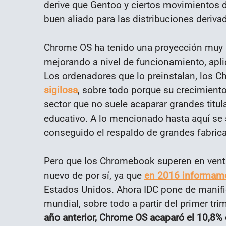
derive que Gentoo y ciertos movimientos d
buen aliado para las distribuciones deriv
Chrome OS ha tenido una proyección muy in
mejorando a nivel de funcionamiento, aplic
Los ordenadores que lo preinstalan, los 
sigilosa
, sobre todo porque su crecimien
sector que no suele acaparar grandes titul
educativo. A lo mencionado hasta aquí se
conseguido el respaldo de grandes fabric
Pero que los Chromebook superen en vent
nuevo de por sí, ya que
en 2016 informamo
Estados Unidos. Ahora IDC pone de manifie
mundial, sobre todo a partir del primer tr
año anterior, Chrome OS acaparó el 10,8%