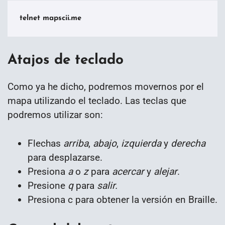
telnet mapscii.me
Atajos de teclado
Como ya he dicho, podremos movernos por el
mapa utilizando el teclado. Las teclas que
podremos utilizar son:
Flechas
arriba
,
abajo
,
izquierda
y
derecha
para desplazarse.
Presiona
a
o
z
para
acercar
y
alejar
.
Presione
q
para
salir.
Presiona c para obtener la versión en Braille.