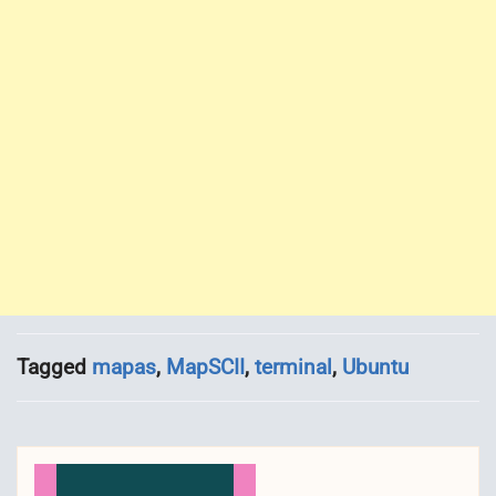
Tagged
mapas
,
MapSCII
,
terminal
,
Ubuntu