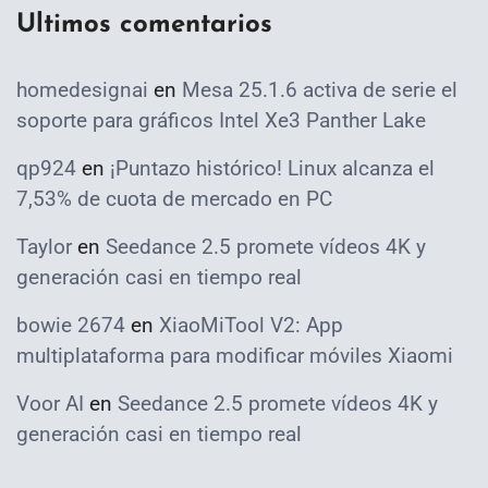
Ultimos comentarios
homedesignai
en
Mesa 25.1.6 activa de serie el
soporte para gráficos Intel Xe3 Panther Lake
qp924
en
¡Puntazo histórico! Linux alcanza el
7,53% de cuota de mercado en PC
Taylor
en
Seedance 2.5 promete vídeos 4K y
generación casi en tiempo real
bowie 2674
en
XiaoMiTool V2: App
multiplataforma para modificar móviles Xiaomi
Voor AI
en
Seedance 2.5 promete vídeos 4K y
generación casi en tiempo real