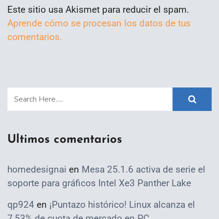
Este sitio usa Akismet para reducir el spam.
Aprende cómo se procesan los datos de tus
comentarios.
Ultimos comentarios
homedesignai
en
Mesa 25.1.6 activa de serie el
soporte para gráficos Intel Xe3 Panther Lake
qp924
en
¡Puntazo histórico! Linux alcanza el
7,53% de cuota de mercado en PC