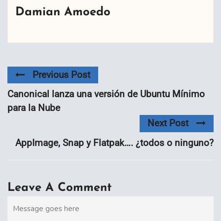
Damian Amoedo
Previous Post
Canonical lanza una versión de Ubuntu Mínimo
para la Nube
Next Post
AppImage, Snap y Flatpak…. ¿todos o ninguno?
Leave A Comment