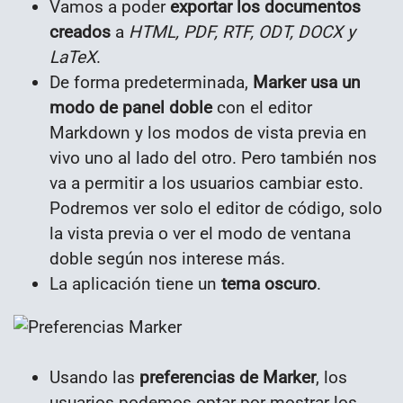
Vamos a poder
exportar los documentos
creados
a
HTML, PDF, RTF, ODT, DOCX y
LaTeX
.
De forma predeterminada,
Marker usa un
modo de panel doble
con el editor
Markdown y los modos de vista previa en
vivo uno al lado del otro. Pero también nos
va a permitir a los usuarios cambiar esto.
Podremos ver solo el editor de código, solo
la vista previa o ver el modo de ventana
doble según nos interese más.
La aplicación tiene un
tema oscuro
.
Usando las
preferencias de Marker
, los
usuarios podemos optar por mostrar los