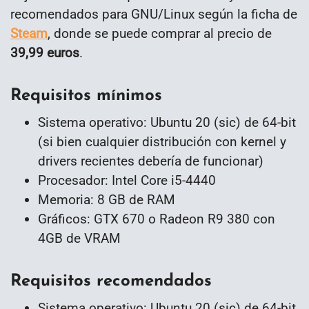
recomendados para GNU/Linux según la ficha de
Steam
, donde se puede comprar al precio de
39,99 euros
.
Requisitos mínimos
Sistema operativo: Ubuntu 20 (sic) de 64-bit
(si bien cualquier distribución con kernel y
drivers recientes debería de funcionar)
Procesador: Intel Core i5-4440
Memoria: 8 GB de RAM
Gráficos: GTX 670 o Radeon R9 380 con
4GB de VRAM
Requisitos recomendados
Sistema operativo: Ubuntu 20 (sic) de 64-bit