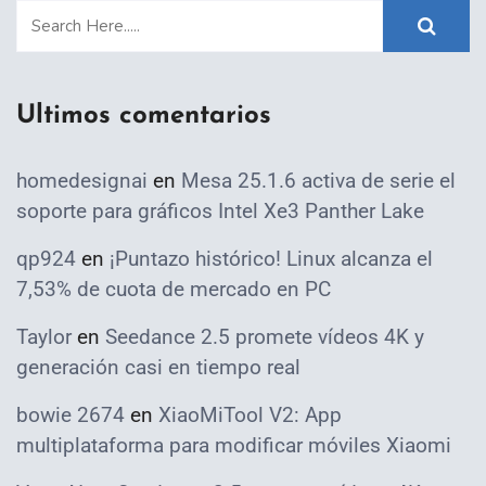
Ultimos comentarios
homedesignai
en
Mesa 25.1.6 activa de serie el
soporte para gráficos Intel Xe3 Panther Lake
qp924
en
¡Puntazo histórico! Linux alcanza el
7,53% de cuota de mercado en PC
Taylor
en
Seedance 2.5 promete vídeos 4K y
generación casi en tiempo real
bowie 2674
en
XiaoMiTool V2: App
multiplataforma para modificar móviles Xiaomi