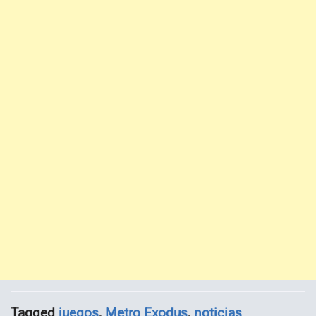
Tagged
juegos
,
Metro Exodus
,
noticias