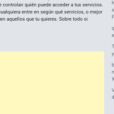
e controlan quién puede acceder a tus servicios.
s
ualquiera entre en según qué servicios, o mejor
ren aquellos que tu quieres. Sobre todo si
T
y
m
V
4