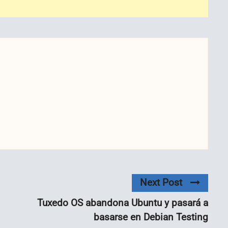
Next Post
Tuxedo OS abandona Ubuntu y pasará a
basarse en Debian Testing