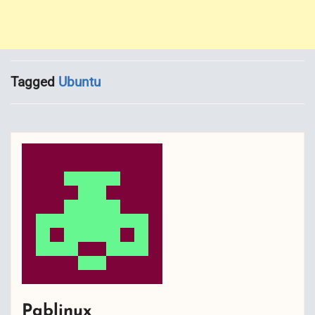
Tagged
Ubuntu
Pablinux