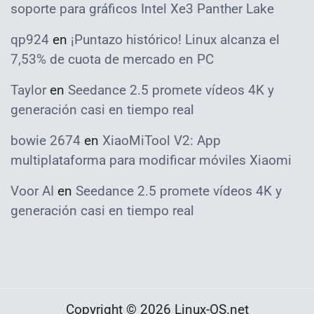
soporte para gráficos Intel Xe3 Panther Lake
qp924
en
¡Puntazo histórico! Linux alcanza el
7,53% de cuota de mercado en PC
Taylor
en
Seedance 2.5 promete vídeos 4K y
generación casi en tiempo real
bowie 2674
en
XiaoMiTool V2: App
multiplataforma para modificar móviles Xiaomi
Voor AI
en
Seedance 2.5 promete vídeos 4K y
generación casi en tiempo real
Copyright © 2026 Linux-OS.net