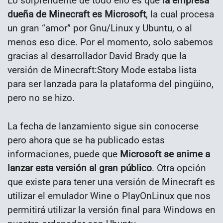
Lo sorprendente de todo ello es que
la empresa
dueña de Minecraft es Microsoft
, la cual procesa
un gran “amor” por Gnu/Linux y Ubuntu, o al
menos eso dice. Por el momento, solo sabemos
gracias al desarrollador David Brady que la
versión de Minecraft:Story Mode estaba lista
para ser lanzada para la plataforma del pingüino,
pero no se hizo.
La fecha de lanzamiento sigue sin conocerse
pero ahora que se ha publicado estas
informaciones, puede que
Microsoft se anime a
lanzar esta versión al gran público
. Otra opción
que existe para tener una versión de Minecraft es
utilizar el emulador Wine o PlayOnLinux que nos
permitirá utilizar la versión final para Windows en