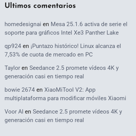
Ultimos comentarios
homedesignai
en
Mesa 25.1.6 activa de serie el
soporte para gráficos Intel Xe3 Panther Lake
qp924
en
¡Puntazo histórico! Linux alcanza el
7,53% de cuota de mercado en PC
Taylor
en
Seedance 2.5 promete vídeos 4K y
generación casi en tiempo real
bowie 2674
en
XiaoMiTool V2: App
multiplataforma para modificar móviles Xiaomi
Voor AI
en
Seedance 2.5 promete vídeos 4K y
generación casi en tiempo real