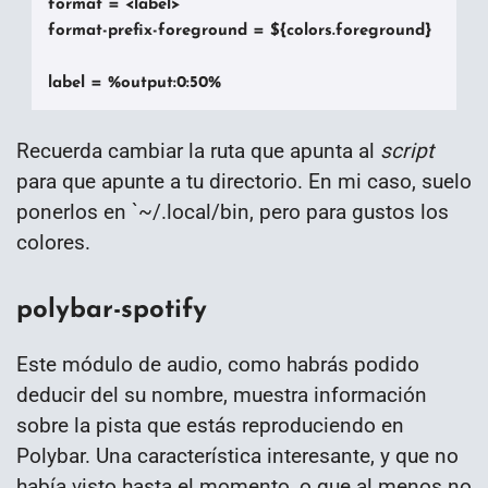
format = <label>

format-prefix-foreground = ${colors.foreground}

label = %output:0:50%
Recuerda cambiar la ruta que apunta al
script
para que apunte a tu directorio. En mi caso, suelo
ponerlos en `~/.local/bin, pero para gustos los
colores.
polybar-spotify
Este módulo de audio, como habrás podido
deducir del su nombre, muestra información
sobre la pista que estás reproduciendo en
Polybar. Una característica interesante, y que no
había visto hasta el momento, o que al menos no