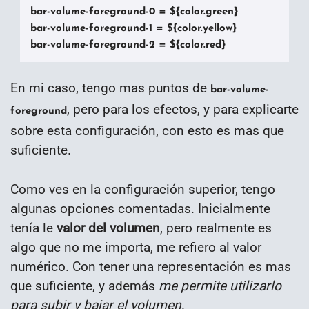
bar-volume-foreground-0 = ${color.green}

bar-volume-foreground-1 = ${color.yellow}

bar-volume-foreground-2 = ${color.red}
En mi caso, tengo mas puntos de
bar-volume-
, pero para los efectos, y para explicarte
foreground
sobre esta configuración, con esto es mas que
suficiente.
Como ves en la configuración superior, tengo
algunas opciones comentadas. Inicialmente
tenía le
valor del volumen
, pero realmente es
algo que no me importa, me refiero al valor
numérico. Con tener una representación es mas
que suficiente, y además
me permite utilizarlo
para subir y bajar el volumen
.