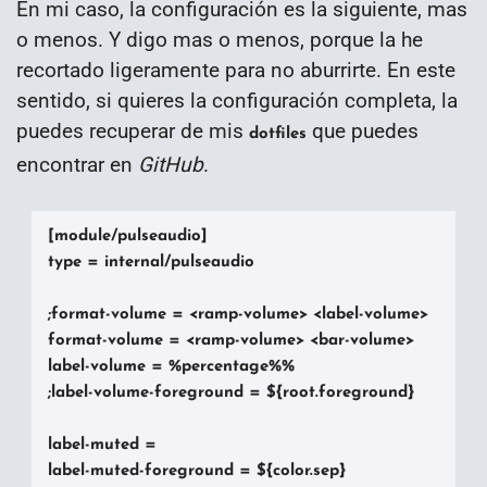
En mi caso, la configuración es la siguiente, mas
o menos. Y digo mas o menos, porque la he
recortado ligeramente para no aburrirte. En este
sentido, si quieres la configuración completa, la
puedes recuperar de mis
que puedes
dotfiles
encontrar en
GitHub
.
[module/pulseaudio]

type = internal/pulseaudio

;format-volume = <ramp-volume> <label-volume>

format-volume = <ramp-volume> <bar-volume>

label-volume = %percentage%%

;label-volume-foreground = ${root.foreground}

label-muted = 

label-muted-foreground = ${color.sep}
