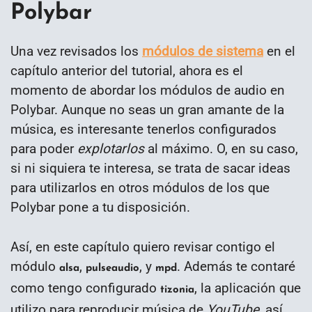
Polybar
Una vez revisados los
módulos de sistema
en el
capítulo anterior del tutorial, ahora es el
momento de abordar los módulos de audio en
Polybar. Aunque no seas un gran amante de la
música, es interesante tenerlos configurados
para poder
explotarlos
al máximo. O, en su caso,
si ni siquiera te interesa, se trata de sacar ideas
para utilizarlos en otros módulos de los que
Polybar pone a tu disposición.
Así, en este capítulo quiero revisar contigo el
módulo
,
, y
. Además te contaré
alsa
pulseaudio
mpd
como tengo configurado
, la aplicación que
tizonia
utilizo para reproducir música de
YouTube
, así,