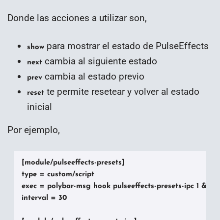
Donde las acciones a utilizar son,
para mostrar el estado de PulseEffects
show
cambia al siguiente estado
next
cambia al estado previo
prev
te permite resetear y volver al estado
reset
inicial
Por ejemplo,
[module/pulseeffects-presets]

type = custom/script

exec = polybar-msg hook pulseeffects-presets-ipc 1 &>/de
interval = 30
