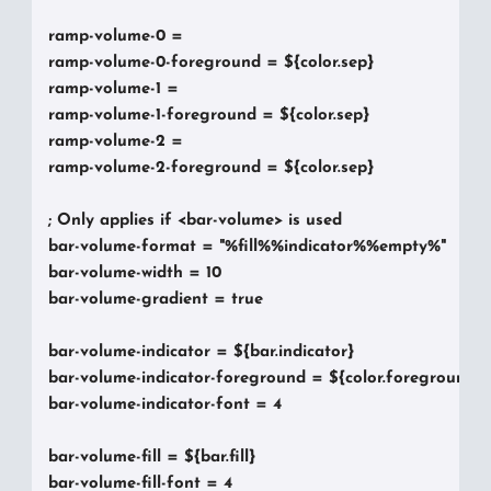
ramp-volume-0 =

ramp-volume-0-foreground = ${color.sep}

ramp-volume-1 = 

ramp-volume-1-foreground = ${color.sep}

ramp-volume-2 = 

ramp-volume-2-foreground = ${color.sep}

; Only applies if <bar-volume> is used

bar-volume-format = "%fill%%indicator%%empty%"

bar-volume-width = 10

bar-volume-gradient = true

bar-volume-indicator = ${bar.indicator}

bar-volume-indicator-foreground = ${color.foreground}

bar-volume-indicator-font = 4

bar-volume-fill = ${bar.fill}

bar-volume-fill-font = 4
