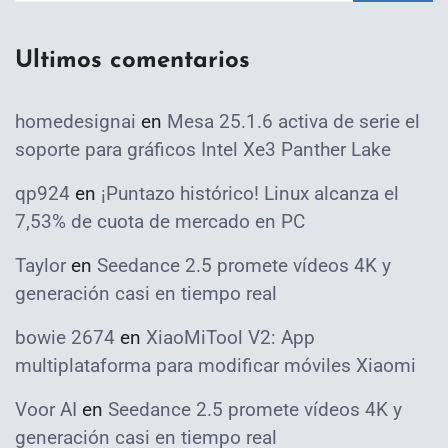
Ultimos comentarios
homedesignai
en
Mesa 25.1.6 activa de serie el
soporte para gráficos Intel Xe3 Panther Lake
qp924
en
¡Puntazo histórico! Linux alcanza el
7,53% de cuota de mercado en PC
Taylor
en
Seedance 2.5 promete vídeos 4K y
generación casi en tiempo real
bowie 2674
en
XiaoMiTool V2: App
multiplataforma para modificar móviles Xiaomi
Voor AI
en
Seedance 2.5 promete vídeos 4K y
generación casi en tiempo real