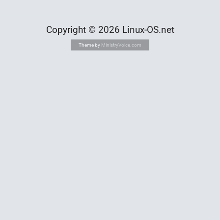
Copyright © 2026 Linux-OS.net
Theme by
MinistryVoice.com