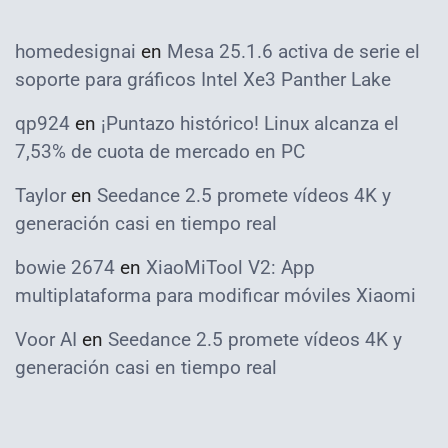
homedesignai
en
Mesa 25.1.6 activa de serie el
soporte para gráficos Intel Xe3 Panther Lake
qp924
en
¡Puntazo histórico! Linux alcanza el
7,53% de cuota de mercado en PC
Taylor
en
Seedance 2.5 promete vídeos 4K y
generación casi en tiempo real
bowie 2674
en
XiaoMiTool V2: App
multiplataforma para modificar móviles Xiaomi
Voor AI
en
Seedance 2.5 promete vídeos 4K y
generación casi en tiempo real