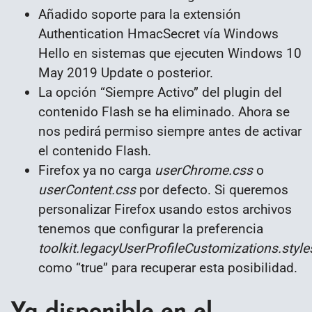
Añadido soporte para la extensión
Authentication HmacSecret vía Windows
Hello en sistemas que ejecuten Windows 10
May 2019 Update o posterior.
La opción “Siempre Activo” del plugin del
contenido Flash se ha eliminado. Ahora se
nos pedirá permiso siempre antes de activar
el contenido Flash.
Firefox ya no carga
userChrome.css
o
userContent.css
por defecto. Si queremos
personalizar Firefox usando estos archivos
tenemos que configurar la preferencia
toolkit.legacyUserProfileCustomizations.styl
como “true” para recuperar esta posibilidad.
Ya disponible en el