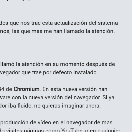
des que nos trae esta actualización del sistema
menos, las que mas me han llamado la atención.
 llamó la atención en su momento después de
vegador que trae por defecto instalado.
 84 de
Chromium
. En esta nueva versión han
ware con la nueva versión del navegador. Si ya
 iba fluido, no quieras imaginar ahora.
eproducción de vídeo en el navegador de mas
ndo visites páginas como YouTube, o en cualquier