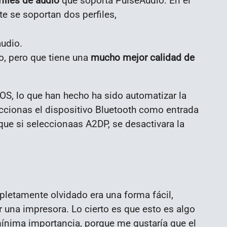
rfiles de audio
que soporta PulseAudio. En el
e se soportan dos perfiles,
audio.
o, pero que tiene una
mucho mejor calidad de
OS, lo que han hecho ha sido automatizar la
eccionas el dispositivo Bluetooth como entrada
 que si seleccionaas A2DP, se desactivara la
letamente olvidado era una forma fácil,
 una impresora. Lo cierto es que esto es algo
mínima importancia, porque me gustaría que el