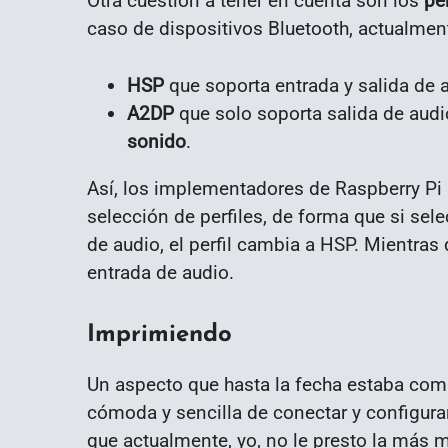
Otra cuestión a tener en cuenta son los
pe
caso de dispositivos Bluetooth, actualment
HSP
que soporta entrada y salida de 
A2DP
que solo soporta salida de audi
sonido
.
Así, los implementadores de Raspberry Pi 
selección de perfiles, de forma que si sel
de audio, el perfil cambia a HSP. Mientras
entrada de audio.
Imprimiendo
Un aspecto que hasta la fecha estaba comp
cómoda y sencilla de conectar y configurar
que actualmente, yo, no le presto la más 