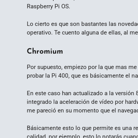
Raspberry Pi OS.
Lo cierto es que son bastantes las noveda
operativo. Te cuento alguna de ellas, al 
Chromium
Por supuesto, empiezo por la que mas me
probar la Pi 400, que es básicamente el na
En este caso han actualizado a la versión
integrado la aceleración de vídeo por hard
me pareció en su momento que el navegador
Básicamente esto lo que permite es una r
calidad, por ejemplo, esto lo notarás cua