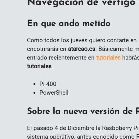
Navegación de vértigo
En que ando metido
Como todos los jueves quiero contarte en
encotnrarás en
atareao.es
. Básicamente me
entrado recientemente en
tutoriales
habrás
tutoriales
.
Pi 400
PowerShell
Sobre la nueva versión de
El pasado 4 de Diciembre la Rasbpberry Pi
sistema operativo, antes conocido como 