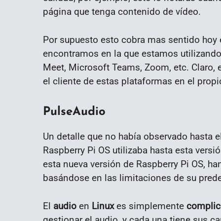
página que tenga contenido de vídeo.
Por supuesto esto cobra mas sentido hoy e
encontramos en la que estamos utilizando
Meet, Microsoft Teams, Zoom, etc. Claro, e
el cliente de estas plataformas en el pro
PulseAudio
Un detalle que no había observado hasta 
Raspberry Pi OS utilizaba hasta esta vers
esta nueva versión de Raspberry Pi OS, ha
basándose en las limitaciones de su pred
El
audio
en
Linux
es simplemente
compli
gestionar el audio, y cada una tiene sus c