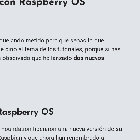
 con Raspberry OS
 que ando metido para que sepas lo que
 ciño al tema de los tutoriales, porque si has
 observado que he lanzado
dos nuevos
 Raspberry OS
 Foundation liberaron una nueva versión de su
Raspbian y que ahora han renombrado a