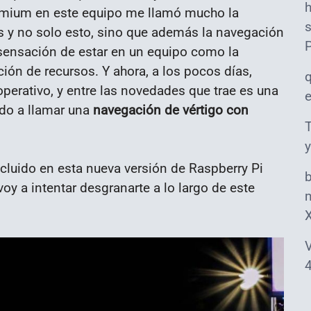
omium en este equipo me llamó mucho la
s
 y no solo esto, sino que además la navegación
a sensación de estar en un equipo como la
ción de recursos. Y ahora, a los pocos días,
perativo, y entre las novedades que trae es una
ido a llamar una
navegación de vértigo con
T
y
ncluido en esta nueva versión de Raspberry Pi
y a intentar desgranarte a lo largo de este
m
V
4