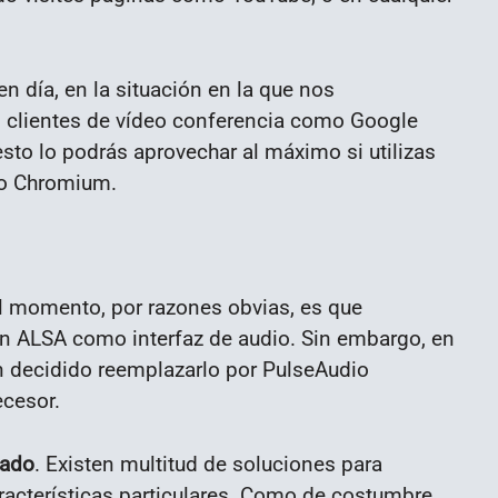
n día, en la situación en la que nos
 clientes de vídeo conferencia como Google
sto lo podrás aprovechar al máximo si utilizas
pio Chromium.
el momento, por razones obvias, es que
ión ALSA como interfaz de audio. Sin embargo, en
n decidido reemplazarlo por PulseAudio
ecesor.
cado
. Existen multitud de soluciones para
aracterísticas particulares. Como de costumbre,