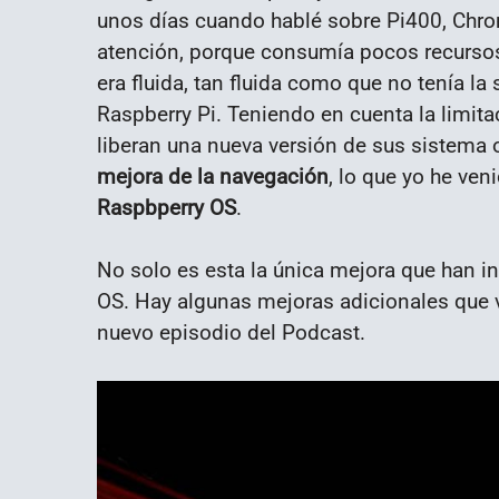
unos días cuando hablé sobre Pi400, Chr
atención, porque consumía pocos recursos
era fluida, tan fluida como que no tenía l
Raspberry Pi. Teniendo en cuenta la limita
liberan una nueva versión de sus sistema o
mejora de la navegación
, lo que yo he ven
Raspbperry OS
.
No solo es esta la única mejora que han i
OS. Hay algunas mejoras adicionales que vo
nuevo episodio del Podcast.