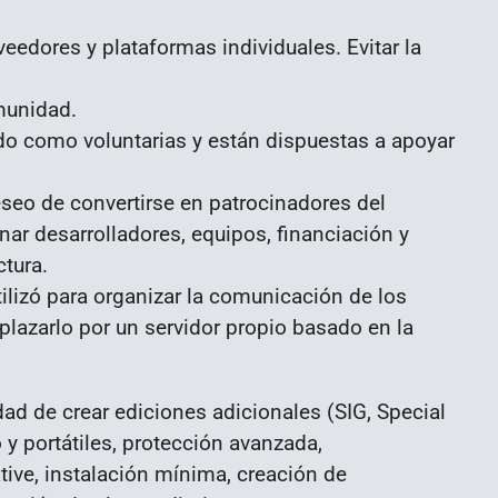
edores y plataformas individuales. Evitar la
munidad.
o como voluntarias y están dispuestas a apoyar
eo de convertirse en patrocinadores del
nar desarrolladores, equipos, financiación y
ctura.
utilizó para organizar la comunicación de los
mplazarlo por un servidor propio basado en la
ad de crear ediciones adicionales (SIG, Special
 y portátiles, protección avanzada,
ive, instalación mínima, creación de