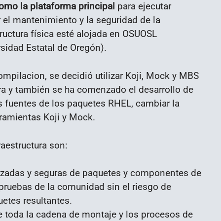
omo la plataforma principal
para ejecutar
 el mantenimiento y la seguridad de la
tructura física esté alojada en OSUOSL
rsidad Estatal de Oregón).
mpilacion, se decidió utilizar Koji, Mock y MBS
ora y también se ha comenzado el desarrollo de
las fuentes de los paquetes RHEL, cambiar la
rramientas Koji y Mock.
raestructura son:
izadas y seguras de paquetes y componentes de
pruebas de la comunidad sin el riesgo de
tes resultantes.
de toda la cadena de montaje y los procesos de