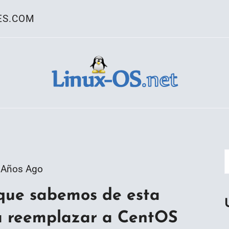
ES.COM
ativo Linux
 Años Ago
 que sabemos de esta
 a reemplazar a CentOS