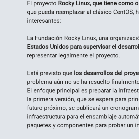
El proyecto
Rocky Linux, que tiene como ob
que pueda reemplazar al clásico CentOS, 
interesantes:
La Fundación Rocky Linux, una organizac
Estados Unidos para supervisar el desarrol
representar legalmente el proyecto.
Está previsto que
los desarrollos del proye
problema aún no se ha resuelto finalmente
El enfoque principal es preparar la infraest
la primera versión, que se espera para pri
futuro próximo, se publicará un cronogram
infraestructura para el ensamblaje automát
paquetes y componentes para probar un in