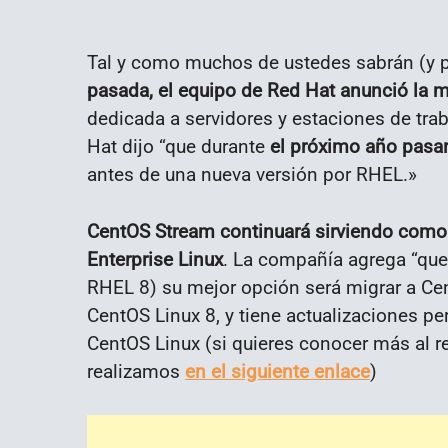
Tal y como muchos de ustedes sabrán (y p
pasada, el equipo de Red Hat anunció la 
dedicada a servidores y estaciones de trab
Hat dijo “que durante
el próximo año pasa
antes de una nueva versión por RHEL.»
CentOS Stream continuará sirviendo com
Enterprise Linux
. La compañía agrega “que 
RHEL 8) su mejor opción será migrar a Ce
CentOS Linux 8, y tiene actualizaciones pe
CentOS Linux (si quieres conocer más al r
realizamos
en el siguiente enlace
)