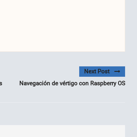
Next Post
s
Navegación de vértigo con Raspberry OS