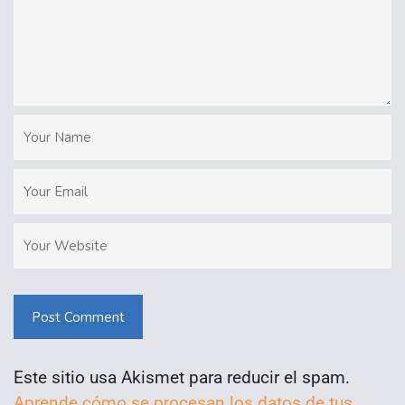
Post Comment
Este sitio usa Akismet para reducir el spam.
Aprende cómo se procesan los datos de tus