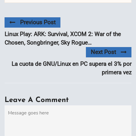
Previous Post
Linux Play: ARK: Survival, XCOM 2: War of the
Chosen, Songbringer, Sky Rogue…
Next Post
La cuota de GNU/Linux en PC supera el 3% por
primera vez
Leave A Comment