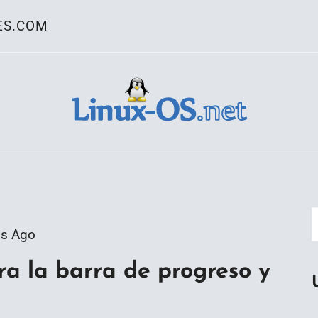
ES.COM
ativo Linux
os Ago
ra la barra de progreso y