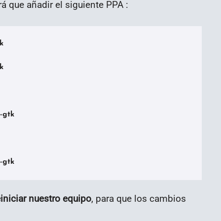
á que añadir el siguiente PPA :




-gtk

l-gtk
iniciar nuestro equipo
, para que los cambios