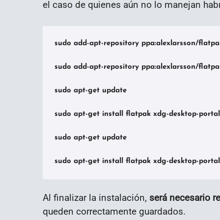
el caso de quienes aún no lo manejan habr
sudo add-apt-repository ppa:alexlarsson/flatpak
sudo add-apt-repository ppa:alexlarsson/flatpak
sudo apt-get update

sudo apt-get install flatpak xdg-desktop-portal
sudo apt-get update

sudo apt-get install flatpak xdg-desktop-porta
Al finalizar la instalación,
será necesario re
queden correctamente guardados.