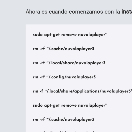
Ahora es cuando comenzamos con la
inst
sudo apt-get remove nuvolaplayer*

rm -rf ~/.cache/nuvolaplayer3

rm -rf ~/.local/share/nuvolaplayer3

rm -rf ~/.config/nuvolaplayer3

rm -f ~/.local/share/applications/nuvolaplayer3*
sudo apt-get remove nuvolaplayer*

rm -rf ~/.cache/nuvolaplayer3
