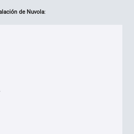
alación de Nuvola
:

