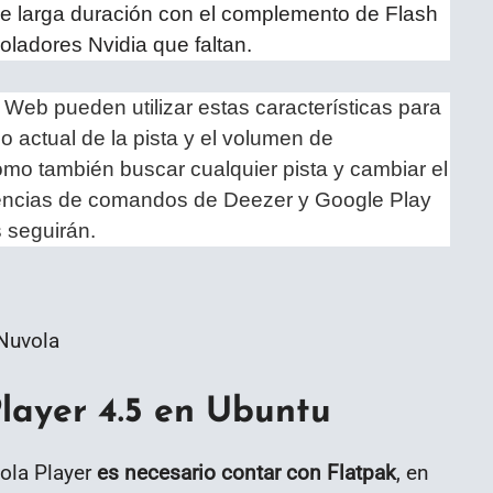
de larga duración con el complemento de Flash
oladores Nvidia que faltan.
 Web pueden utilizar estas características para
po actual de la pista y el volumen de
omo también buscar cualquier pista y cambiar el
cuencias de comandos de Deezer y Google Play
 seguirán.
Nuvola
layer 4.5 en Ubuntu
ola Player
es necesario contar con Flatpak
, en