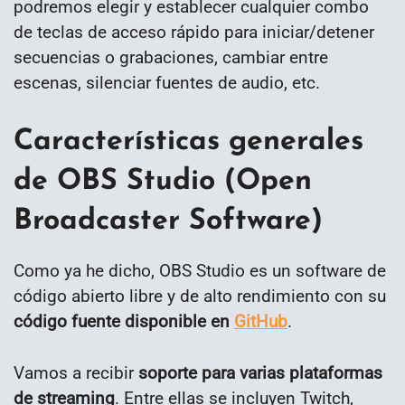
podremos elegir y establecer cualquier combo
de teclas de acceso rápido para iniciar/detener
secuencias o grabaciones, cambiar entre
escenas, silenciar fuentes de audio, etc.
Características generales
de OBS Studio (Open
Broadcaster Software)
Como ya he dicho, OBS Studio es un software de
código abierto libre y de alto rendimiento con su
código fuente disponible en
GitHub
.
Vamos a recibir
soporte para varias plataformas
de streaming
. Entre ellas se incluyen Twitch,