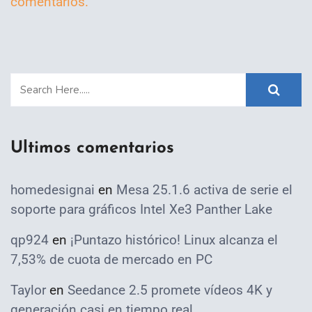
comentarios.
Ultimos comentarios
homedesignai
en
Mesa 25.1.6 activa de serie el
soporte para gráficos Intel Xe3 Panther Lake
qp924
en
¡Puntazo histórico! Linux alcanza el
7,53% de cuota de mercado en PC
Taylor
en
Seedance 2.5 promete vídeos 4K y
generación casi en tiempo real