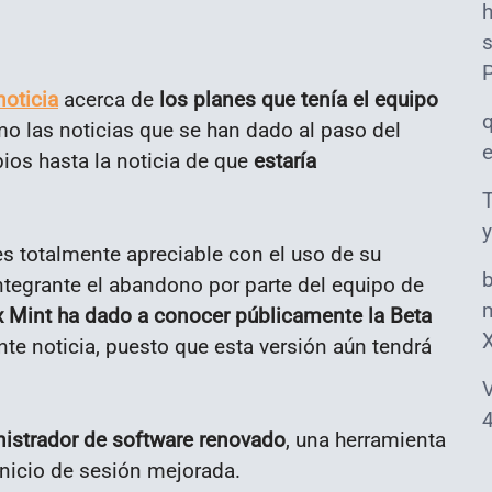
s
noticia
acerca de
los planes que tenía el equipo
mo las noticias que se han dado al paso del
os hasta la noticia de que
estaría
T
y
s totalmente apreciable con el uso de su
integrante el abandono por parte del equipo de
m
x Mint ha dado a conocer públicamente la Beta
te noticia, puesto que esta versión aún tendrá
V
4
nistrador de software renovado
, una herramienta
inicio de sesión mejorada.