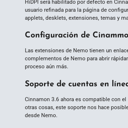
HiDPI será habilitado por defecto en Cinna
usuario refinada para la página de confi
applets, desklets, extensiones, temas y ma
Configuración de Cinamm
Las extensiones de Nemo tienen un enlace 
complementos de Nemo para abrir rápidame
proceso aún más.
Soporte de cuentas en lí
Cinnamon 3.6 ahora es compatible con el 
otras cosas, este soporte nos hace posibl
desde Nemo.