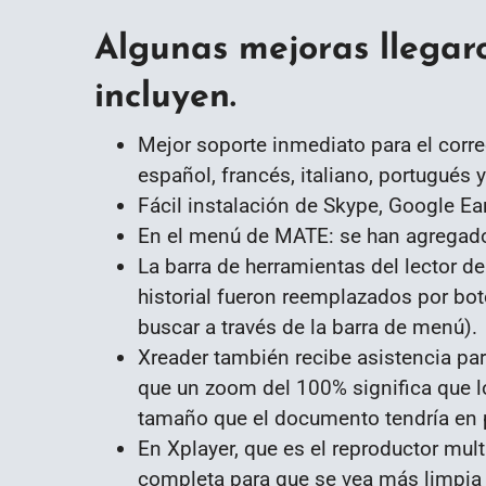
Algunas mejoras llegaro
incluyen.
Mejor soporte inmediato para el corre
español, francés, italiano, portugués y
Fácil instalación de Skype, Google Ea
En el menú de MATE: se han agregado
La barra de herramientas del lector de
historial fueron reemplazados por bot
buscar a través de la barra de menú).
Xreader también recibe asistencia pa
que un zoom del 100% significa que lo
tamaño que el documento tendría en 
En Xplayer, que es el reproductor mul
completa para que se vea más limpia