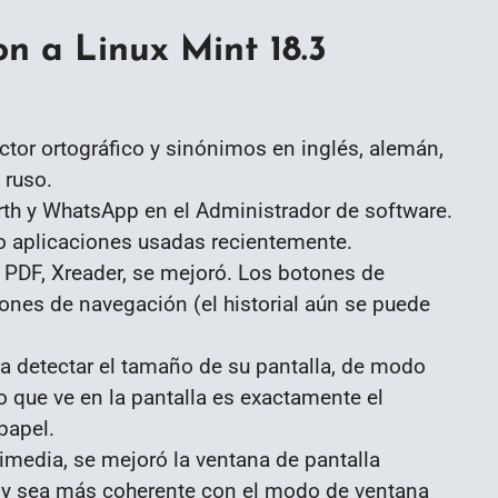
n a Linux Mint 18.3
ctor ortográfico y sinónimos en inglés, alemán,
 ruso.
rth y WhatsApp en el Administrador de software.
 aplicaciones usadas recientemente.
 PDF, Xreader, se mejoró.
Los botones de
ones de navegación (el historial aún se puede
ra detectar el tamaño de su pantalla, de modo
 que ve en la pantalla es exactamente el
papel.
timedia, se mejoró la ventana de pantalla
 y sea más coherente con el modo de ventana