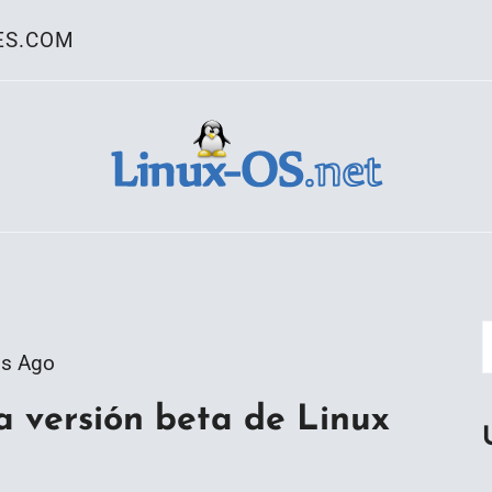
ES.COM
ativo Linux
os Ago
a versión beta de Linux