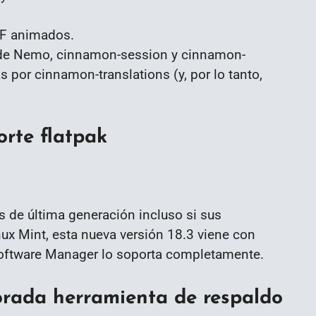
IF animados.
 de Nemo, cinnamon-session y cinnamon-
por cinnamon-translations (y, por lo tanto,
rte flatpak
 de última generación incluso si sus
x Mint, esta nueva versión 18.3 viene con
 Software Manager lo soporta completamente.
rada herramienta de respaldo