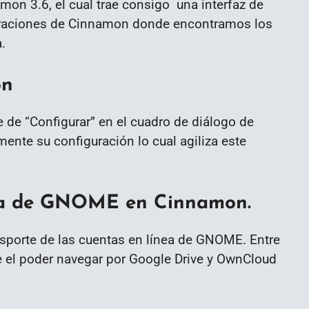
mon 3.6, el cual trae consigo una interfaz de
guraciones de Cinnamon donde encontramos los
.
on
de “Configurar” en el cuadro de diálogo de
nte su configuración lo cual agiliza este
nea de GNOME en Cinnamon.
sporte de las cuentas en línea de GNOME. Entre
e el poder navegar por Google Drive y OwnCloud