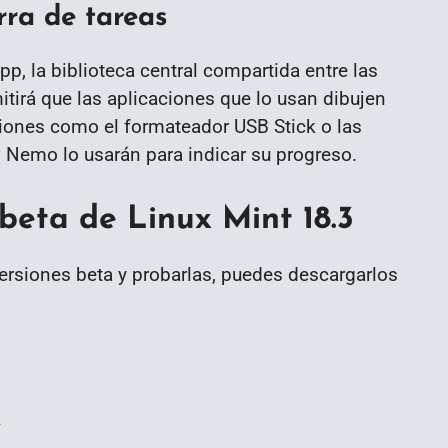
rra de tareas
p, la biblioteca central compartida entre las
itirá que las aplicaciones que lo usan dibujen
ciones como el formateador USB Stick o las
 Nemo lo usarán para indicar su progreso.
beta de Linux Mint 18.3
versiones beta y probarlas, puedes descargarlos
n