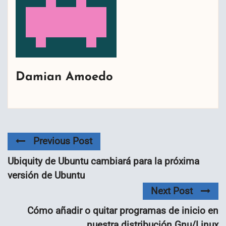
Damian Amoedo
Previous Post
Ubiquity de Ubuntu cambiará para la próxima
versión de Ubuntu
Next Post
Cómo añadir o quitar programas de inicio en
nuestra distribución Gnu/Linux