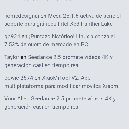
homedesignai
en
Mesa 25.1.6 activa de serie el
soporte para gráficos Intel Xe3 Panther Lake
qp924
en
¡Puntazo histórico! Linux alcanza el
7,53% de cuota de mercado en PC
Taylor
en
Seedance 2.5 promete vídeos 4K y
generación casi en tiempo real
bowie 2674
en
XiaoMiTool V2: App
multiplataforma para modificar móviles Xiaomi
Voor AI
en
Seedance 2.5 promete vídeos 4K y
generación casi en tiempo real