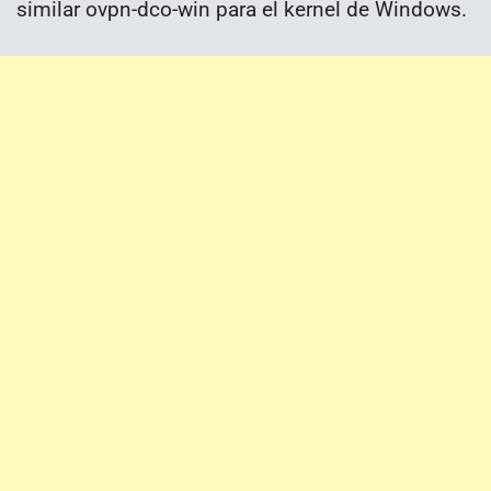
similar ovpn-dco-win para el kernel de Windows.