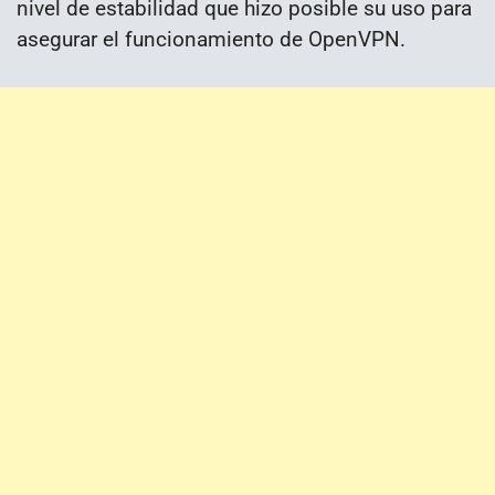
nivel de estabilidad que hizo posible su uso para
asegurar el funcionamiento de OpenVPN.