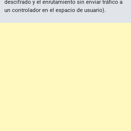
descifrado y el enrutamiento sin enviar tráfico a
un controlador en el espacio de usuario).