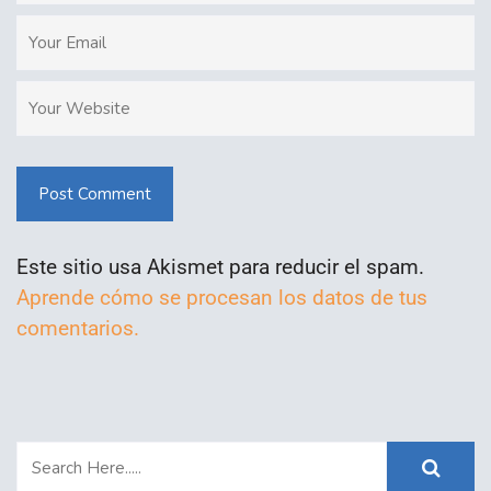
Post Comment
Este sitio usa Akismet para reducir el spam.
Aprende cómo se procesan los datos de tus
comentarios.