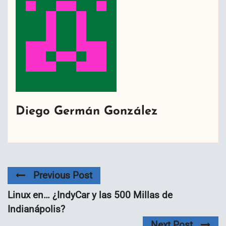
Diego Germán González
Previous Post
Linux en… ¿IndyCar y las 500 Millas de
Indianápolis?
Next Post