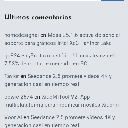
Ultimos comentarios
homedesignai
en
Mesa 25.1.6 activa de serie el
soporte para gráficos Intel Xe3 Panther Lake
qp924
en
¡Puntazo histórico! Linux alcanza el
7,53% de cuota de mercado en PC
Taylor
en
Seedance 2.5 promete vídeos 4K y
generación casi en tiempo real
bowie 2674
en
XiaoMiTool V2: App
multiplataforma para modificar móviles Xiaomi
Voor AI
en
Seedance 2.5 promete vídeos 4K y
generación casi en tiempo real