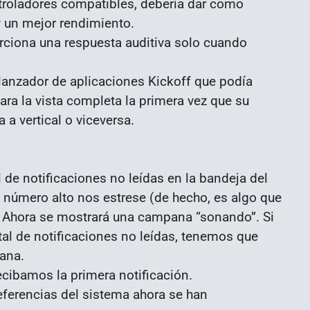
troladores compatibles, debería dar como
 un mejor rendimiento.
rciona una respuesta auditiva solo cuando
lanzador de aplicaciones Kickoff que podía
ra la vista completa la primera vez que su
 a vertical o viceversa.
 de notificaciones no leídas en la bandeja del
n número alto nos estrese (de hecho, es algo que
 Ahora se mostrará una campana “sonando”. Si
al de notificaciones no leídas, tenemos que
pana.
cibamos la primera notificación.
eferencias del sistema ahora se han