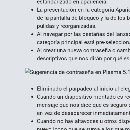
estandarizado en apariencia.
La presentación en la categoría Apari
de la pantalla de bloqueo y la de los 
pulidas y reorganizadas.
Al navegar por las pestañas del lanza
categoría principal está pre-selecciona
Al crear una nueva contraseña o camb
descriptivos que nos dirán por qué e
Eliminado el parpadeo al inicio al eleg
Cuando un dispositivo montado es rec
mensaje que nos dice que es seguro 
en vez de desaparecer inmediatament
Cuando no hay altavoces u otros disp
nuevo icono que se suma a los que 