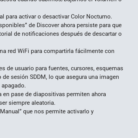
 para activar o desactivar Color Nocturno.
isponibles” de Discover ahora persiste para que
torial de notificaciones después de descartar o
a red WiFi para compartirla fácilmente con
tes de usuario para fuentes, cursores, esquemas
icio de sesión SDDM, lo que asegura una imagen
l apagado.
 en pase de diapositivas permiten ahora
ser siempre aleatoria.
Manual” que nos permite activarlo y