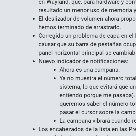
en Wayland, que, para hardware y con
resultado un menor uso de memoria y
El deslizador de volumen ahora propo
hemos terminado de arrastrarlo.
Corregido un problema de capa en el 
causar que su barra de pestañas ocupa
panel horizontal principal se cambiaba
Nuevo indicador de notificaciones:
Ahora es una campana.
Ya no muestra el número total
sistema, lo que evitará que u
entiendo porque me pasaba).
queremos saber el número tot
pasar el cursor sobre la cam
La campana vibrará cuando re
Los encabezados de la lista en las Pr