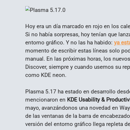
Hoy era un día marcado en rojo en los cal
Si no había sorpresas, hoy tenían que lanz
entorno gráfico. Y no las ha habido:
ya est
momento de escribir estas líneas solo pod
manual. En las próximas horas, los nuevo
Discover, siempre y cuando usemos su rep
como KDE neon.
Plasma 5.17 ha estado en desarrollo desde
mencionaron en
KDE Usability & Productiv
mayo, avanzándonos una novedad en Wayl
de las ventanas de la barra de encabezad
versión del entorno gráfico llega repleta 