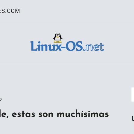
ES.COM
ativo Linux
o
le, estas son muchísimas