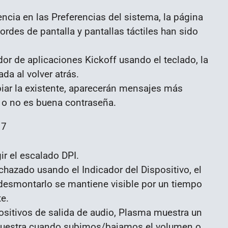
encia en las Preferencias del sistema, la página
bordes de pantalla y pantallas táctiles han sido
dor de aplicaciones Kickoff usando el teclado, la
da al volver atrás.
iar la existente, aparecerán mensajes más
s o no es buena contraseña.
ir el escalado DPI.
hazado usando el Indicador del Dispositivo, el
desmontarlo se mantiene visible por un tiempo
e.
ositivos de salida de audio, Plasma muestra un
muestra cuando subimos/bajamos el volumen o