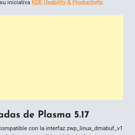
u iniciativa
KDE Usability & Productivity
.
das de Plasma 5.17
compatible con la interfaz zwp_linux_dmabuf_v1