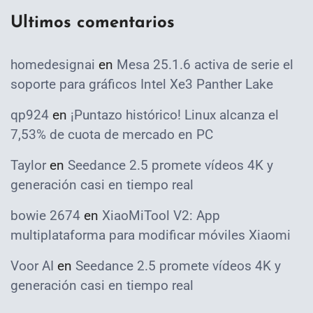
Ultimos comentarios
homedesignai
en
Mesa 25.1.6 activa de serie el
soporte para gráficos Intel Xe3 Panther Lake
qp924
en
¡Puntazo histórico! Linux alcanza el
7,53% de cuota de mercado en PC
Taylor
en
Seedance 2.5 promete vídeos 4K y
generación casi en tiempo real
bowie 2674
en
XiaoMiTool V2: App
multiplataforma para modificar móviles Xiaomi
Voor AI
en
Seedance 2.5 promete vídeos 4K y
generación casi en tiempo real