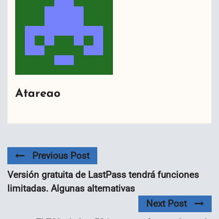
Atareao
Previous Post
Versión gratuita de LastPass tendrá funciones
limitadas. Algunas alternativas
Next Post