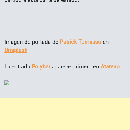
partido a esta barra de estado.
Imagen de portada de
Patrick Tomasso
en
Unsplash
La entrada
Polybar
aparece primero en
Atareao
.