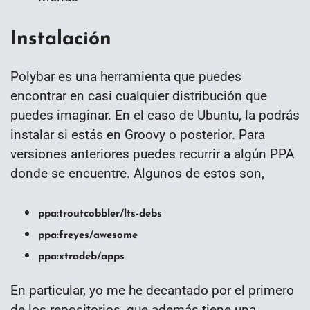
Instalación
Polybar es una herramienta que puedes
encontrar en casi cualquier distribución que
puedes imaginar. En el caso de Ubuntu, la podrás
instalar si estás en Groovy o posterior. Para
versiones anteriores puedes recurrir a algún PPA
donde se encuentre. Algunos de estos son,
ppa:troutcobbler/lts-debs
ppa:freyes/awesome
ppa:xtradeb/apps
En particular, yo me he decantado por el primero
de los repositorios, que además tiene una