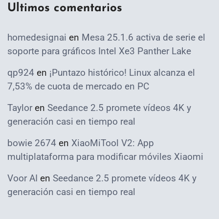
Ultimos comentarios
homedesignai
en
Mesa 25.1.6 activa de serie el
soporte para gráficos Intel Xe3 Panther Lake
qp924
en
¡Puntazo histórico! Linux alcanza el
7,53% de cuota de mercado en PC
Taylor
en
Seedance 2.5 promete vídeos 4K y
generación casi en tiempo real
bowie 2674
en
XiaoMiTool V2: App
multiplataforma para modificar móviles Xiaomi
Voor AI
en
Seedance 2.5 promete vídeos 4K y
generación casi en tiempo real