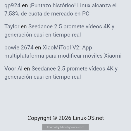
qp924
en
¡Puntazo histórico! Linux alcanza el
7,53% de cuota de mercado en PC
Taylor
en
Seedance 2.5 promete vídeos 4K y
generación casi en tiempo real
bowie 2674
en
XiaoMiTool V2: App
multiplataforma para modificar móviles Xiaomi
Voor AI
en
Seedance 2.5 promete vídeos 4K y
generación casi en tiempo real
Copyright © 2026 Linux-OS.net
Theme by
MinistryVoice.com