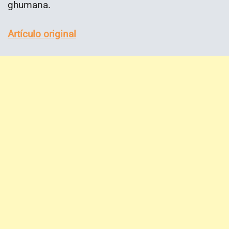
ghumana.
Artículo original