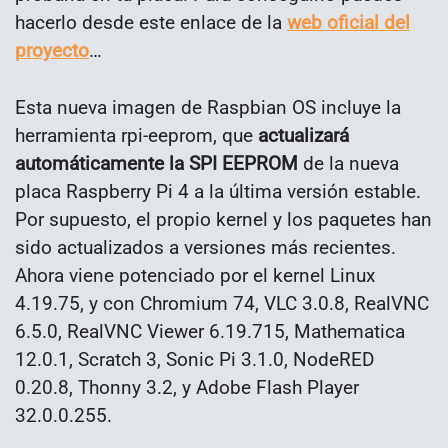
hacerlo desde este enlace de la
web oficial del
proyecto
…
Esta nueva imagen de Raspbian OS incluye la
herramienta rpi-eeprom, que
actualizará
automáticamente la SPI EEPROM
de la nueva
placa Raspberry Pi 4 a la última versión estable.
Por supuesto, el propio kernel y los paquetes han
sido actualizados a versiones más recientes.
Ahora viene potenciado por el kernel Linux
4.19.75, y con Chromium 74, VLC 3.0.8, RealVNC
6.5.0, RealVNC Viewer 6.19.715, Mathematica
12.0.1, Scratch 3, Sonic Pi 3.1.0, NodeRED
0.20.8, Thonny 3.2, y Adobe Flash Player
32.0.0.255.