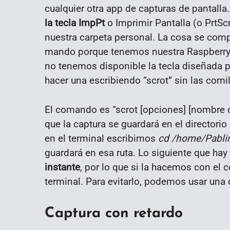
cualquier otra app de capturas de pantalla
la tecla ImpPt
o Imprimir Pantalla (o PrtS
nuestra carpeta personal. La cosa se co
mando porque tenemos nuestra Raspberry 
no tenemos disponible la tecla diseñada 
hacer una escribiendo “scrot” sin las comil
El comando es “scrot [opciones] [nombre d
que la captura se guardará en el director
en el terminal escribimos
cd /home/Pabli
guardará en esa ruta. Lo siguiente que ha
instante
, por lo que si la hacemos con el
terminal. Para evitarlo, podemos usar una 
Captura con retardo