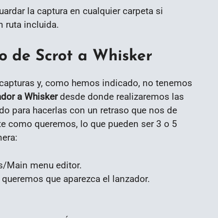
rdar la captura en cualquier carpeta si
 ruta incluida.
o de Scrot a Whisker
r capturas y, como hemos indicado, no tenemos
ador a Whisker
desde donde realizaremos las
o para hacerlas con un retraso que nos de
te como queremos, lo que pueden ser 3 o 5
era:
s/Main menu editor.
queremos que aparezca el lanzador.