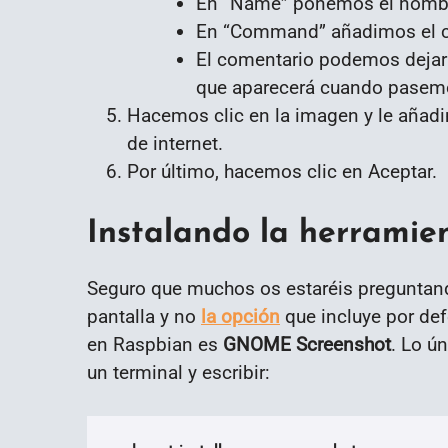
En “Name” ponemos el nombr
En “Command” añadimos el co
El comentario podemos dejarl
que aparecerá cuando pasemos
Hacemos clic en la imagen y le añad
de internet.
Por último, hacemos clic en Aceptar.
Instalando la herram
Seguro que muchos os estaréis preguntand
pantalla y no
la opción
que incluye por def
en Raspbian es
GNOME Screenshot
. Lo ú
un terminal y escribir: