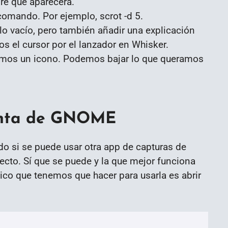
e que aparecerá.
mando. Por ejemplo, scrot -d 5.
o vacío, pero también añadir una explicación
 el cursor por el lanzador en Whisker.
imos un icono. Podemos bajar lo que queramos
ienta de GNOME
o si se puede usar otra app de capturas de
ecto. Sí que se puede y la que mejor funciona
nico que tenemos que hacer para usarla es abrir