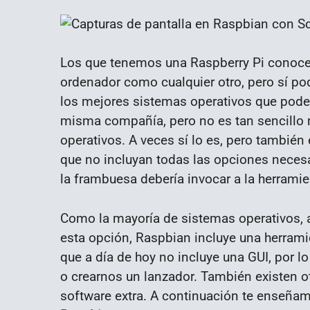
Los que tenemos una Raspberry Pi conoce
ordenador como cualquier otro, pero sí p
los mejores sistemas operativos que podem
misma compañía, pero no es tan sencillo n
operativos. A veces sí lo es, pero tambi
que no incluyan todas las opciones necesa
la frambuesa debería invocar a la herrami
Como la mayoría de sistemas operativos, 
esta opción, Raspbian incluye una herrami
que a día de hoy no incluye una GUI, por l
o crearnos un lanzador. También existen o
software extra. A continuación te enseñ