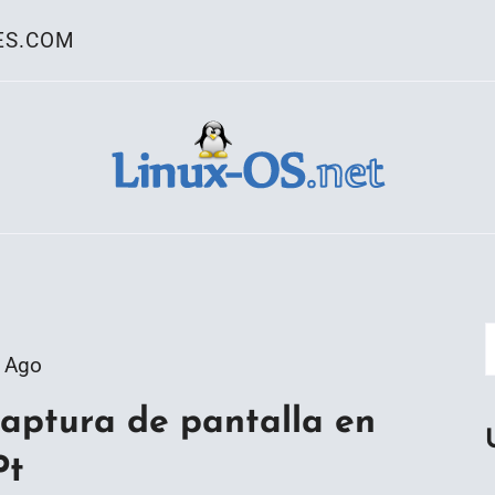
ES.COM
ativo Linux
 Ago
captura de pantalla en
Pt