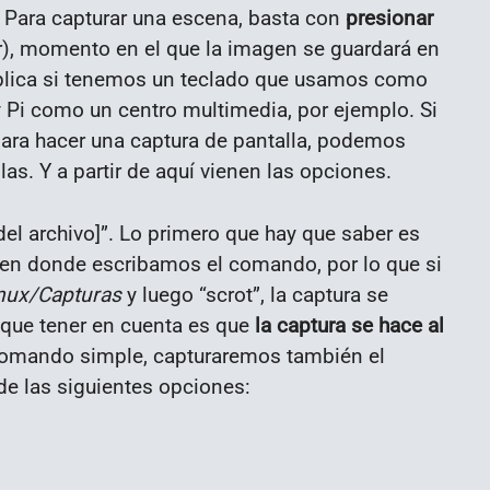
. Para capturar una escena, basta con
presionar
cr), momento en el que la imagen se guardará en
mplica si tenemos un teclado que usamos como
Pi como un centro multimedia, por ejemplo. Si
para hacer una captura de pantalla, podemos
las. Y a partir de aquí vienen las opciones.
el archivo]”. Lo primero que hay que saber es
io en donde escribamos el comando, por lo que si
nux/Capturas
y luego “scrot”, la captura se
y que tener en cuenta es que
la captura se hace al
 comando simple, capturaremos también el
de las siguientes opciones: