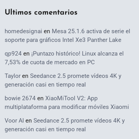
Ultimos comentarios
homedesignai
en
Mesa 25.1.6 activa de serie el
soporte para gráficos Intel Xe3 Panther Lake
qp924
en
¡Puntazo histórico! Linux alcanza el
7,53% de cuota de mercado en PC
Taylor
en
Seedance 2.5 promete vídeos 4K y
generación casi en tiempo real
bowie 2674
en
XiaoMiTool V2: App
multiplataforma para modificar móviles Xiaomi
Voor AI
en
Seedance 2.5 promete vídeos 4K y
generación casi en tiempo real