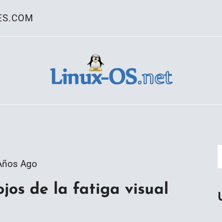
ES.COM
ativo Linux
Años Ago
jos de la fatiga visual