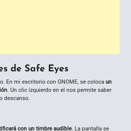
es de Safe Eyes
no. En mi escritorio con GNOME, se coloca
un
ión
. Un clic izquierdo en el nos permite saber
o descanso.
ificará con un timbre audible
. La pantalla se