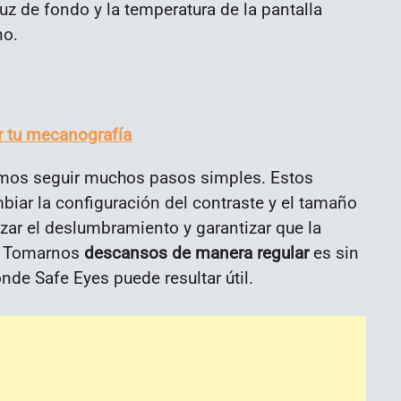
z de fondo y la temperatura de la pantalla
no.
r tu mecanografía
demos seguir muchos pasos simples. Estos
ambiar la configuración del contraste y el tamaño
zar el deslumbramiento y garantizar que la
a. Tomarnos
descansos de manera regular
es sin
de Safe Eyes puede resultar útil.