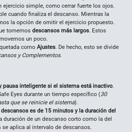
 ejercicio simple, como cerrar fuerte los ojos.
le cuando finaliza el descanso. Mientras la
s la opción de omitir el ejercicio propuesto.
 que tomemos
descansos más largos
. Estos
y movernos un poco.
tiquetada como
Ajustes
. De hecho, esto se divide
scansos y Complementos
.
 pausa inteligente si el sistema está inactivo
.
afe Eyes durante un tiempo específico (
30
sta que se reinicie el sistema
).
s descansos es de 15 minutos y la duración del
la duración de un descanso corto como la del
 se aplica al intervalo de descansos.