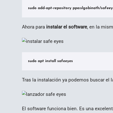
sudo add-apt-repository ppa:slgobinath/safeey
Ahora para
instalar el software
, en la mis
sudo apt install safeeyes
Tras la instalación ya podemos buscar el 
El software funciona bien. Es una excelen