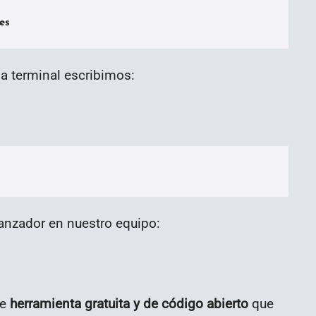
es
ma terminal escribimos:
lanzador en nuestro equipo:
te
herramienta gratuita y de código abierto
que