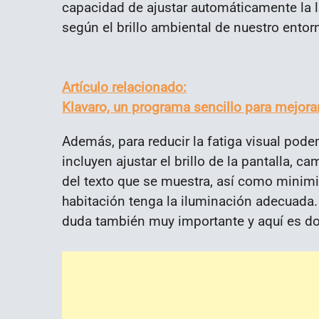
capacidad de ajustar automáticamente la lu
según el brillo ambiental de nuestro entor
Artículo relacionado:
Klavaro, un programa sencillo para mejora
Además, para reducir la fatiga visual po
incluyen ajustar el brillo de la pantalla, c
del texto que se muestra, así como minimi
habitación tenga la iluminación adecuad
duda también muy importante y aquí es don