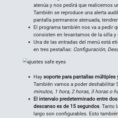
atenúa y nos pedirá que realicemos un
También se reproduce una alerta audib
pantalla permanece atenuada, tendremo
El programa también nos va a pedir
consisten en levantarnos de la silla 
Una de las entradas del menú está e
en tres pestañas:
Configuración, De
Hay
soporte para pantallas múltiples y
También vamos a poder deshabilitar S
minutos, 1 hora, 2 horas, 3 horas o ha
El intervalo predeterminado entre do
descanso es de 15 segundos
. Tanto 
largo son configurables. Esto también