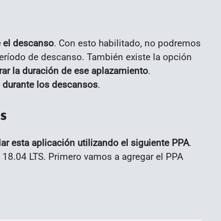
e el descanso
. Con esto habilitado, no podremos
período de descanso. También existe la opción
ar la duración de ese aplazamiento
.
do durante los descansos
.
s
lar esta aplicación utilizando el siguiente PPA
.
 18.04 LTS. Primero vamos a agregar el PPA