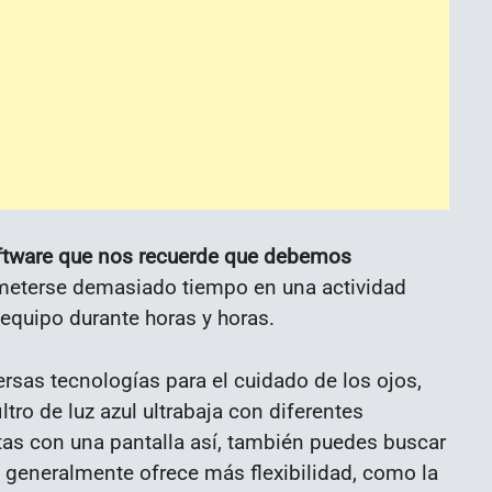
ftware que nos recuerde que debemos
l meterse demasiado tiempo en una actividad
 equipo durante horas y horas.
rsas tecnologías para el cuidado de los ojos,
ltro de luz azul ultrabaja con diferentes
tas con una pantalla así, también puedes buscar
e generalmente ofrece más flexibilidad, como la