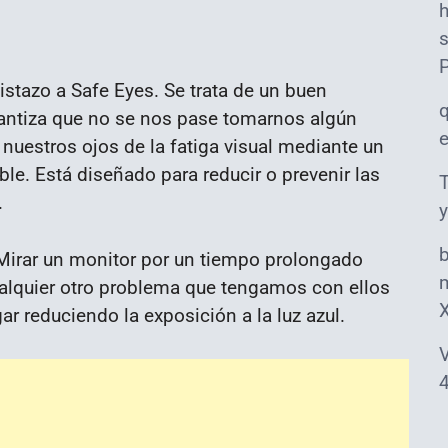
s
istazo a Safe Eyes. Se trata de un buen
antiza que no se nos pase tomarnos algún
nuestros ojos de la fatiga visual mediante un
le. Está diseñado para reducir o prevenir las
T
.
y
 Mirar un monitor por un tiempo prolongado
m
ualquier otro problema que tengamos con ellos
r reduciendo la exposición a la luz azul.
V
4