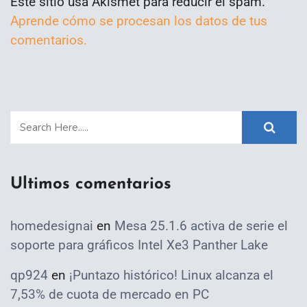
Este sitio usa Akismet para reducir el spam.
Aprende cómo se procesan los datos de tus
comentarios.
Ultimos comentarios
homedesignai
en
Mesa 25.1.6 activa de serie el
soporte para gráficos Intel Xe3 Panther Lake
qp924
en
¡Puntazo histórico! Linux alcanza el
7,53% de cuota de mercado en PC