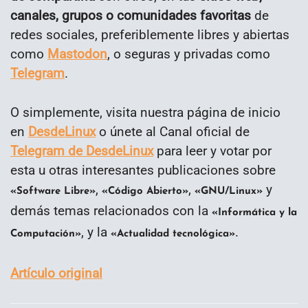
canales, grupos o comunidades favoritas
de
redes sociales, preferiblemente libres y abiertas
como
Mastodon
, o seguras y privadas como
Telegram
.
O simplemente, visita nuestra página de inicio
en
DesdeLinux
o únete al Canal oficial de
Telegram de DesdeLinux
para leer y votar por
esta u otras interesantes publicaciones sobre
,
,
y
«Software Libre»
«Código Abierto»
«GNU/Linux»
demás temas relacionados con la
«Informática y la
, y la
.
Computación»
«Actualidad tecnológica»
Artículo original