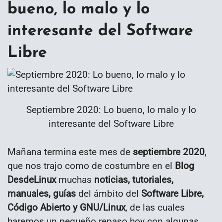
bueno, lo malo y lo
interesante del Software
Libre
Septiembre 2020: Lo bueno, lo malo y lo
interesante del Software Libre
Mañana termina este mes de
septiembre 2020
,
que nos trajo como de costumbre en el
Blog
DesdeLinux
muchas
noticias, tutoriales,
manuales, guías
del ámbito del
Software Libre,
Código Abierto y GNU/Linux
, de las cuales
haremos un pequeño repaso hoy con algunas