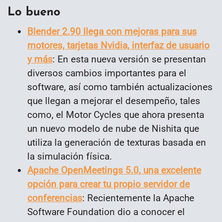
Lo bueno
Blender 2.90 llega con mejoras para sus
motores, tarjetas Nvidia, interfaz de usuario
y más
: En esta nueva versión se presentan
diversos cambios importantes para el
software, así como también actualizaciones
que llegan a mejorar el desempeño, tales
como, el Motor Cycles que ahora presenta
un nuevo modelo de nube de Nishita que
utiliza la generación de texturas basada en
la simulación física.
Apache OpenMeetings 5.0, una excelente
opción para crear tu propio servidor de
conferencias
: Recientemente la Apache
Software Foundation dio a conocer el