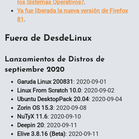
los Sistemas Operativos?
.
Ya fue liberada la nueva versión de Firefox
81
.
Fuera de DesdeLinux
Lanzamientos de Distros de
septiembre 2020
Garuda Linux 200831
: 2020-09-01
Linux From Scratch 10.0
: 2020-09-02
Ubuntu DesktopPack 20.04
: 2020-09-04
Zorin OS 15.3
: 2020-09-08
NuTyX 11.6
: 2020-09-10
Deepin 20
: 2020-09-11
Elive 3.8.16 (Beta)
: 2020-09-11