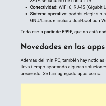
SATA secundario de hasta 2TB.
Conectividad
: WiFi 6, RJ-45 (Gigabit
Sistema operativo
: podrás elegir sin 
GNU/Linux e incluso dual-boot con 
Todo eso
a partir de 599€
, que no está na
Novedades en las apps
Además del miniPC, también hay noticias 
lleva tiempo aportando algunas soluciones
creciendo. Se han agregado apps como: