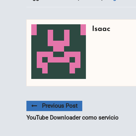
Isaac
Previous Post
YouTube Downloader como servicio