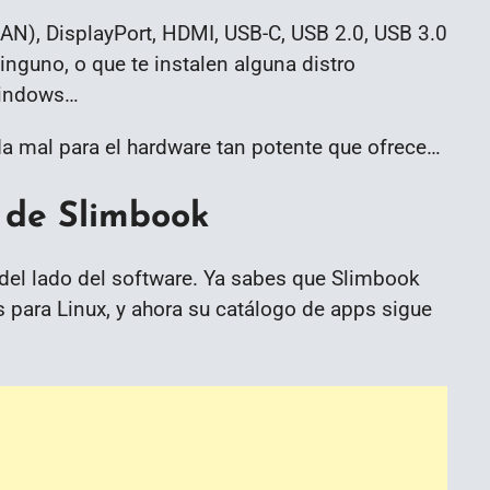
 LAN), DisplayPort, HDMI, USB-C, USB 2.0, USB 3.0
ninguno, o que te instalen alguna distro
Windows…
da mal para el hardware tan potente que ofrece…
 de Slimbook
del lado del software. Ya sabes que Slimbook
 para Linux, y ahora su catálogo de apps sigue