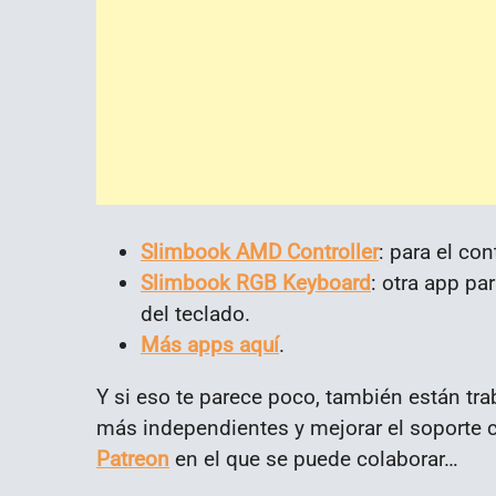
Slimbook AMD Controller
: para el co
Slimbook RGB Keyboard
: otra app pa
del teclado.
Más apps aquí
.
Y si eso te parece poco, también están tr
más independientes y mejorar el soporte c
Patreon
en el que se puede colaborar…