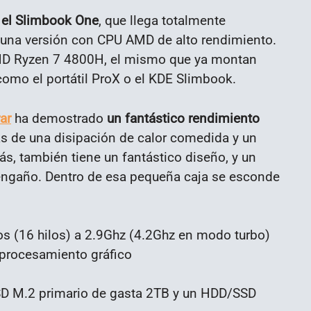
 el Slimbook One
, que llega totalmente
ga una versión con CPU AMD de alto rendimiento.
MD Ryzen 7 4800H, el mismo que ya montan
omo el portátil ProX o el KDE Slimbook.
ar
ha demostrado
un fantástico rendimiento
 de una disipación de calor comedida y un
s, también tiene un fantástico diseño, y un
engaño. Dentro de esa pequeña caja se esconde
s (16 hilos) a 2.9Ghz (4.2Ghz en modo turbo)
procesamiento gráfico
SSD M.2 primario de gasta 2TB y un HDD/SSD