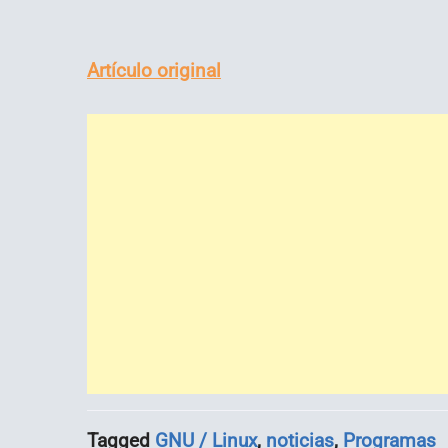
Artículo original
Tagged
GNU / Linux
,
noticias
,
Programas