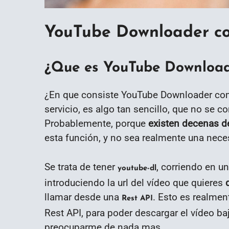
YouTube Downloader co
¿Que es YouTube Downloade
¿En que consiste YouTube Downloader co
servicio, es algo tan sencillo, que no se 
Probablemente, porque
existen decenas d
esta función, y no sea realmente una nece
Se trata de tener
, corriendo en un
youtube-dl
introduciendo la url del vídeo que quieres
d
llamar desde una
. Esto es realmen
Rest API
Rest API, para poder descargar el vídeo b
preocuparme de nada mas.