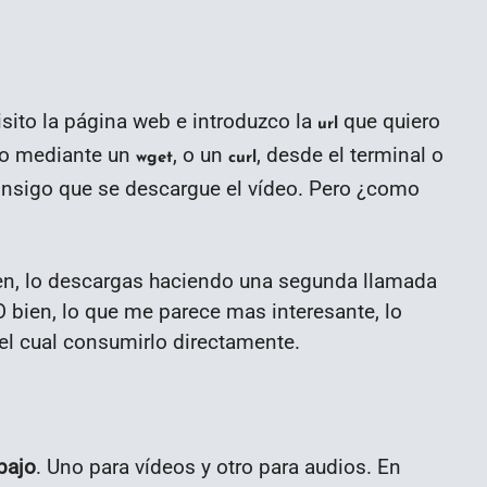
sito la página web e introduzco la
que quiero
url
rlo mediante un
, o un
, desde el terminal o
wget
curl
onsigo que se descargue el vídeo. Pero ¿como
en, lo descargas haciendo una segunda llamada
 bien, lo que me parece mas interesante, lo
 el cual consumirlo directamente.
bajo
. Uno para vídeos y otro para audios. En