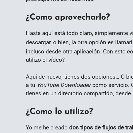
¿Como aprovecharlo?
Hasta aquí está todo claro, simplemente vi
descargar, o bien, la otra opción es llama
incluso desde otra aplicación. Con esto c
utilizo el vídeo?
Aquí de nuevo, tienes dos opciones… O bi
a tu
YouTube Downloader
como servicio. O
tienes en un directorio compartido, desde
¿Como lo utilizo?
Yo me he creado
dos tipos de flujos de tra