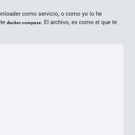
nloader como servicio, o como yo lo he
nte
. El archivo, es como el que te
docker-compose