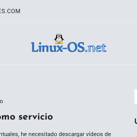
ES.COM
ativo Linux
go
mo servicio
ntuales, he necesitado descargar vídeos de