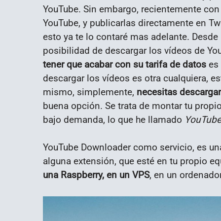
YouTube. Sin embargo, recientemente con 
YouTube, y publicarlas directamente en Twi
esto ya te lo contaré mas adelante. Desde l
posibilidad de descargar los vídeos de Yo
tener que acabar con su tarifa de datos
es 
descargar los vídeos es otra cualquiera, e
mismo, simplemente,
necesitas descargar
buena opción. Se trata de montar tu propi
bajo demanda, lo que he llamado
YouTube
YouTube Downloader como servicio, es una a
alguna extensión, que esté en tu propio eq
una Raspberry, en un VPS
, en un ordenado