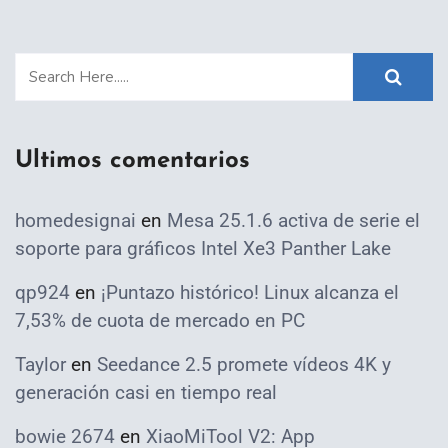
Ultimos comentarios
homedesignai
en
Mesa 25.1.6 activa de serie el
soporte para gráficos Intel Xe3 Panther Lake
qp924
en
¡Puntazo histórico! Linux alcanza el
7,53% de cuota de mercado en PC
Taylor
en
Seedance 2.5 promete vídeos 4K y
generación casi en tiempo real
bowie 2674
en
XiaoMiTool V2: App