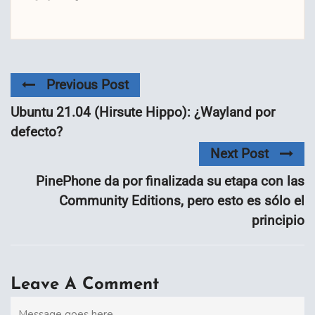
Previous Post
Ubuntu 21.04 (Hirsute Hippo): ¿Wayland por
defecto?
Next Post
PinePhone da por finalizada su etapa con las
Community Editions, pero esto es sólo el
principio
Leave A Comment