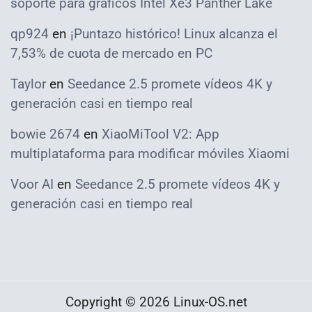
soporte para gráficos Intel Xe3 Panther Lake
qp924
en
¡Puntazo histórico! Linux alcanza el
7,53% de cuota de mercado en PC
Taylor
en
Seedance 2.5 promete vídeos 4K y
generación casi en tiempo real
bowie 2674
en
XiaoMiTool V2: App
multiplataforma para modificar móviles Xiaomi
Voor AI
en
Seedance 2.5 promete vídeos 4K y
generación casi en tiempo real
Copyright © 2026 Linux-OS.net