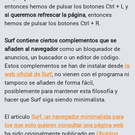
entonces hemos de pulsar los botones Ctrl + L y
si queremos refrescar la página
, entonces
hemos de pulsar los botones Ctrl + R.
Surf contiene ciertos complementos que se
añaden al navegador
como un bloqueador de
anuncios, un buscador o un editor de código.
Estos complementos se han de instalar desde
la
web oficial de Surf
, no vienen con el programa ni
tampoco se añaden de forma fácil,
posiblemente para mantener esta filosofía y
hacer que Surf siga siendo minimalista.
El artículo
Surf, un navegador minimalista para
los que solo quieren consultar una página web
ha sido originalmente publicado en
Ubunlog
.