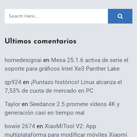
Ultimos comentarios
homedesignai
en
Mesa 25.1.6 activa de serie el
soporte para gráficos Intel Xe3 Panther Lake
qp924
en
¡Puntazo histórico! Linux alcanza el
7,53% de cuota de mercado en PC
Taylor
en
Seedance 2.5 promete vídeos 4K y
generación casi en tiempo real
bowie 2674
en
XiaoMiTool V2: App
multiplataforma para modificar móviles Xiaomi