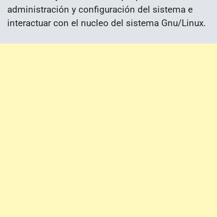
administración y configuración del sistema e
interactuar con el nucleo del sistema Gnu/Linux.