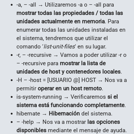
-a, – -all → Utilizaremos -a o – -all para
mostrar todas las propiedades / todas las
unidades actualmente en memoria
. Para
enumerar todas las unidades instaladas en
el sistema, tendremos que utilizar el
comando ‘
list-unit-files
‘ en su lugar.
-r, – -recursive → Vamos a poder utilizar -r o
– -recursive para
mostrar la lista de
unidades de host y contenedores locales
.
-H – -host = [USUARIO @] HOST → Nos va a
permitir
operar en un host remoto
.
is-system-running → Verificaremos
si el
sistema está funcionando completamente
.
hibernate →
Hibernación
del sistema.
– -help → Nos va a mostrar
las opciones
disponibles
mediante el mensaje de ayuda.