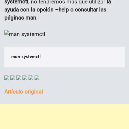
systemctl
, no tendremos más que utilizar
la
ayuda con la opción –help o consultar las
páginas man
:
man systemctl
Artículo original